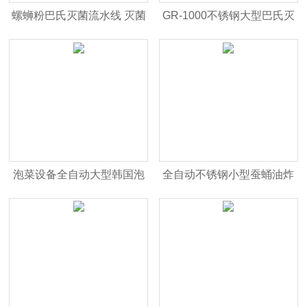
螺蛳粉巴氏灭菌流水线 灭菌
GR-1000不锈钢大型巴氏灭
机
菌流水线 灭菌机
泡菜设备全自动大型韩国泡
全自动不锈钢小型蚕蛹油炸
菜生产线
机