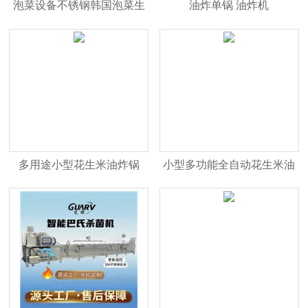
泡菜设备不锈钢韩国泡菜生
油炸单锅 油炸机
产线
多用途小型花生米油炸锅
小型多功能全自动花生米油
炸机