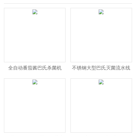
全自动番茄酱巴氏杀菌机
不锈钢大型巴氏灭菌流水线
灭菌机