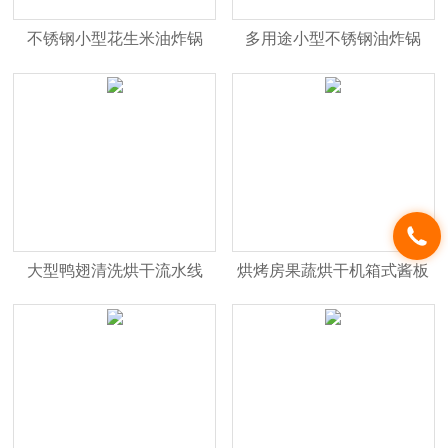
不锈钢小型花生米油炸锅
多用途小型不锈钢油炸锅
大型鸭翅清洗烘干流水线
烘烤房果蔬烘干机箱式酱板
鸭海鲜卤蛋烘干房