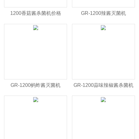
1200香菇酱杀菌机价格
GR-1200辣酱灭菌机
GR-1200蚂蚱酱灭菌机
GR-1200蒜味辣椒酱杀菌机