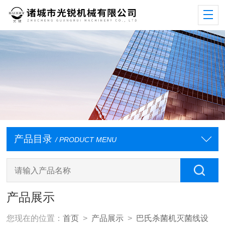
产品目录
/ PRODUCT MENU
产品展示
您现在的位置：
首页
>
产品展示
>
巴氏杀菌机灭菌线设