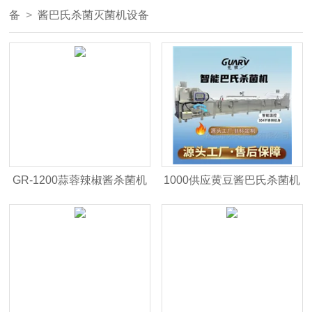
备
>
酱巴氏杀菌灭菌机设备
GR-1200蒜蓉辣椒酱杀菌机
1000供应黄豆酱巴氏杀菌机