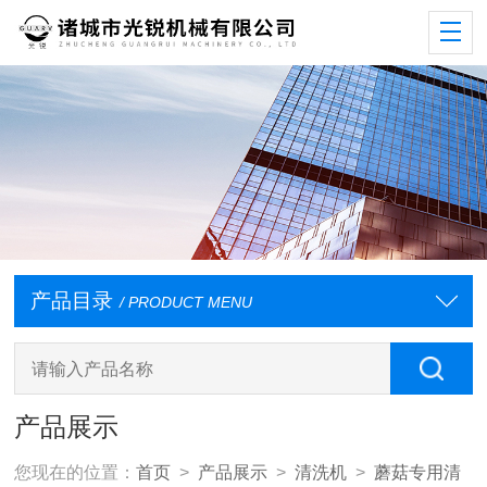
产品目录
/ PRODUCT MENU
产品展示
您现在的位置：
首页
>
产品展示
>
清洗机
>
蘑菇专用清