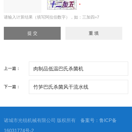
请输入计算结果（填写阿拉伯数字），如：三加四=7
上一篇：
肉制品低温巴氏杀菌机
下一篇：
竹笋巴氏杀菌风干流水线
诸城市光锐机械有限公司 版权所有
备案号：鲁ICP备
16031774号-2