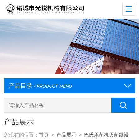
产品目录
/ PRODUCT MENU
产品展示
您现在的位置：
首页
>
产品展示
>
巴氏杀菌机灭菌线设