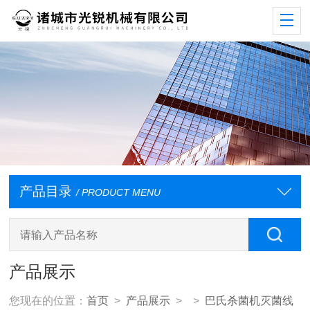
产品目录
/ PRODUCT MENU
产品展示
您现在的位置：
首页
>
产品展示
> >
巴氏杀菌机灭菌线