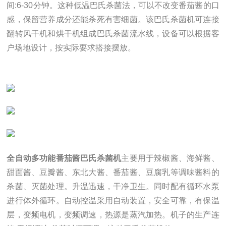
间:6-30分钟。这种低温巴氏杀菌法，可以不改变番茄酱的口
感，保留营养成分还能杀死有害细菌。该巴氏杀菌机可连接
翻转风干机和烘干机组成巴氏杀菌流水线，设备可以根据客
户场地设计，按实际要求搭接摆放。
全自动多功能番茄酱巴氏杀菌机
主要用于辣椒酱、海鲜酱、
甜面酱、豆瓣酱、东北大酱、番茄酱、豆腐乳等调味酱料的
杀菌、灭菌处理。升温迅速，干净卫生。同时配有循环水泵
进行体外循环。自动控温采用自动装置，安全可靠，有保温
层，变频电机，变频调速，热源是蒸汽加热。机子的生产连