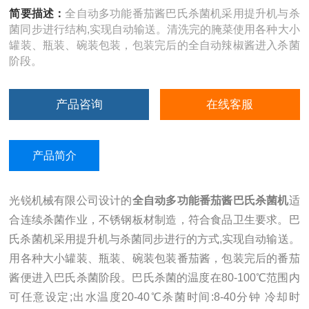
简要描述：
全自动多功能番茄酱巴氏杀菌机采用提升机与杀
菌同步进行结构,实现自动输送。清洗完的腌菜使用各种大小
罐装、瓶装、碗装包装，包装完后的全自动辣椒酱进入杀菌
阶段。
产品咨询
在线客服
产品简介
光锐机械有限公司设计的
全自动多功能番茄酱巴氏杀菌机
适
合连续杀菌作业，不锈钢板材制造
，符合食品卫生要求。巴
氏杀菌机采用提升机与杀菌同步进行的方式,实现自动输送。
用各种大小罐装、瓶装、碗装包装番茄酱，包装完后的番茄
酱便进入巴氏杀菌阶段。巴氏杀菌的温度在80-100℃范围内
可任意设定;出水温度20-40℃杀菌时间:8-40分钟 冷却时