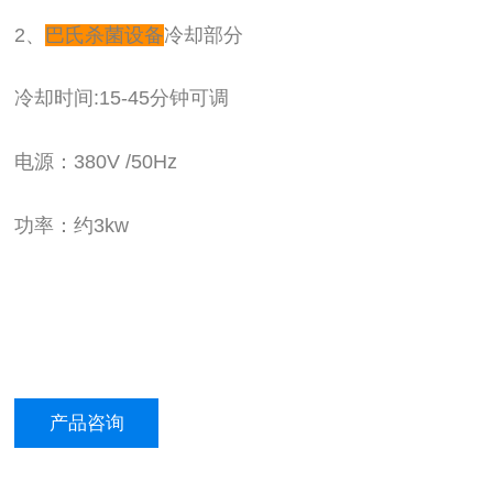
2、
巴氏杀菌设备
冷却部分
冷却时间:15-45分钟可调
电源：380V /50Hz
功率：约3kw
产品咨询