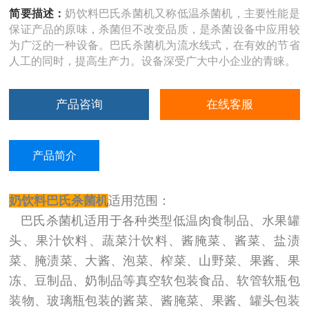
简要描述：
奶饮料巴氏杀菌机又称低温杀菌机，主要性能是
保证产品的原味，杀菌但不改变品质，是杀菌设备中应用较
为广泛的一种设备。巴氏杀菌机为流水线式，在有效的节省
人工的同时，提高生产力。设备深受广大中小企业的青睐。
产品咨询
在线客服
产品简介
奶饮料巴氏杀菌机
适用范围：
巴氏杀菌机适用于各种类型低温肉食制品、水果罐
头、果汁饮料、蔬菜汁饮料、酱腌菜、酱菜、盐渍
菜、腌渍菜、大酱、泡菜、榨菜、山野菜、果酱、果
冻、豆制品、奶制品等真空软包装食品、软管软瓶包
装物、玻璃瓶包装的酱菜、酱腌菜、果酱、罐头包装