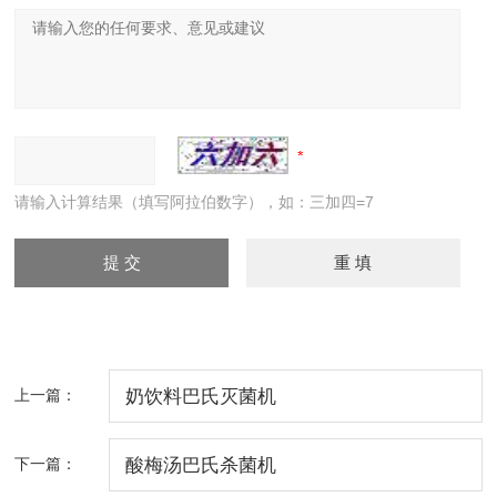
请输入计算结果（填写阿拉伯数字），如：三加四=7
上一篇：
奶饮料巴氏灭菌机
下一篇：
酸梅汤巴氏杀菌机