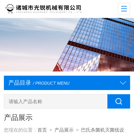
产品目录
/ PRODUCT MENU
产品展示
您现在的位置：
首页
>
产品展示
>
巴氏杀菌机灭菌线设