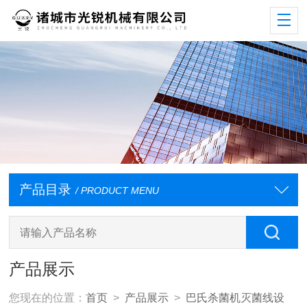
产品目录
/ PRODUCT MENU
产品展示
您现在的位置：
首页
>
产品展示
>
巴氏杀菌机灭菌线设