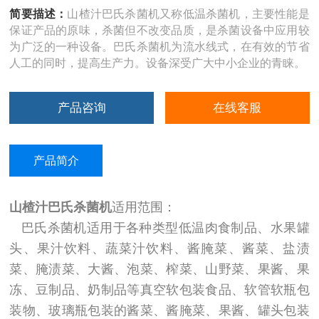
简要描述：
山楂汁巴氏杀菌机又称低温杀菌机，主要性能是
保证产品的原味，杀菌但不改变品质，是杀菌设备中应用较
为广泛的一种设备。巴氏杀菌机为流水线式，在有效的节省
人工的同时，提高生产力。设备深受广大中小企业的青睐。
产品咨询
在线客服
产品简介
山楂汁巴氏杀菌机
适用范围：
巴氏杀菌机适用于各种类型低温肉食制品、水果罐
头、果汁饮料、蔬菜汁饮料、酱腌菜、酱菜、盐渍
菜、腌渍菜、大酱、泡菜、榨菜、山野菜、果酱、果
冻、豆制品、奶制品等真空软包装食品、软管软瓶包
装物、玻璃瓶包装的酱菜、酱腌菜、果酱、罐头包装