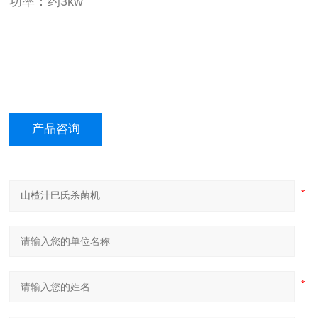
功率：约3kw
产品咨询