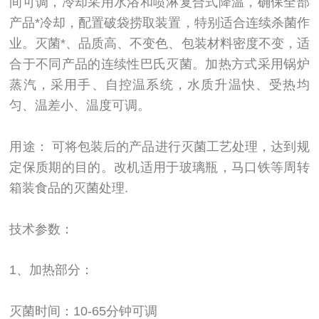
间可调，冷却采用水浴和喷淋复合式降温，确保全部
产品*冷却，配置破袋捞取装置，特别适合连续杀菌作
业。灭菌*、品质高、不变色、包装材料密度不变，适
合于不同产品的连续性巴氏灭菌。加热方式采用锅炉
蒸汽，采用手、自控温系统，水质升温快、受热均
匀、温差小、温度可调。
用途： 可将包装后的产品进行灭菌工艺处理，达到规
定保质期的目的。改机适用于玻璃瓶，马口铁等周转
箱装食品的灭菌处理.
技术参数：
1、加热部分：
灭菌时间：10-65分钟可调