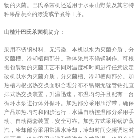
物的灭菌。巴氏杀菌机还适用于水果山野菜及其它特
种果品蔬菜的漂烫或予煮等工序。
山楂汁巴氏杀菌机
简介：
采用不锈钢材料、无污染。本机以水为灭菌介质，分
灭菌槽、冷却槽两部分。整体采用不锈钢制作。可根
据包装物的灭菌工艺不同对温度和时间进行任意设定
改机以水为灭菌介质，分灭菌槽、冷却槽两部分。加
热槽内根据热交换面积合理分布不锈钢无缝管钻孔直
排式热交换装置，升温迅速，布温均匀并且配有一台
循环水泵进行体外循环。加热部分采用压浮带，确保
产品加热均匀和同步运行，水温自动控温部分采用手
动、自动两套装置，安全可靠。加热方式采用锅炉蒸
汽，冷却部分采用常温水冷却，冷却时间变频调速时