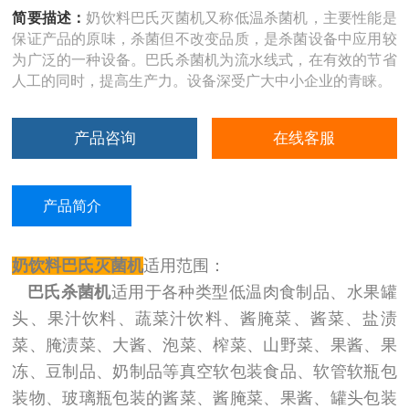
简要描述：
奶饮料巴氏灭菌机又称低温杀菌机，主要性能是
保证产品的原味，杀菌但不改变品质，是杀菌设备中应用较
为广泛的一种设备。巴氏杀菌机为流水线式，在有效的节省
人工的同时，提高生产力。设备深受广大中小企业的青睐。
产品咨询
在线客服
产品简介
奶饮料巴氏灭菌机
适用范围：
巴氏杀菌机
适用于各种类型低温肉食制品、水果罐
头、果汁饮料、蔬菜汁饮料、酱腌菜、酱菜、盐渍
菜、腌渍菜、大酱、泡菜、榨菜、山野菜、果酱、果
冻、豆制品、奶制品等真空软包装食品、软管软瓶包
装物、玻璃瓶包装的酱菜、酱腌菜、果酱、罐头包装