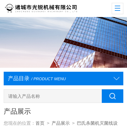
产品目录
/ PRODUCT MENU
产品展示
您现在的位置：
首页
>
产品展示
>
巴氏杀菌机灭菌线设