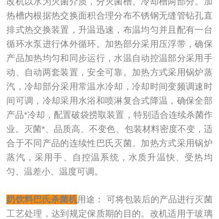
改机以水为灭菌介质，分灭菌槽、冷却槽两部分。加
热槽内根据热交换面积合理分布不锈钢无缝管钻孔直
排式热交换装置，升温迅速，布温均匀并且配有一台
循环水泵进行体外循环。加热部分采用压浮带，确保
产品加热均匀和同步运行，水温自动控温部分采用手
动、自动两套装置，安全可靠。加热方式采用锅炉蒸
汽，冷却部分采用常温水冷却，冷却时间变频调速时
间可调，冷却采用水浴和喷淋复合式降温，确保全部
产品*冷却，配置破袋捞取装置，特别适合连续杀菌作
业。灭菌*、品质高、不变色、包装材料密度不变，适
合于不同产品的连续性巴氏灭菌。加热方式采用锅炉
蒸汽，采用手、自控温系统，水质升温快、受热均
匀、温差小、温度可调。
奶饮料巴氏杀菌机
用途： 可将包装后的产品进行灭菌
工艺处理，达到规定保质期的目的。改机适用于玻璃