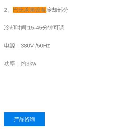
2、
巴氏杀菌设备
冷却部分
冷却时间:15-45分钟可调
电源：380V /50Hz
功率：约3kw
产品咨询