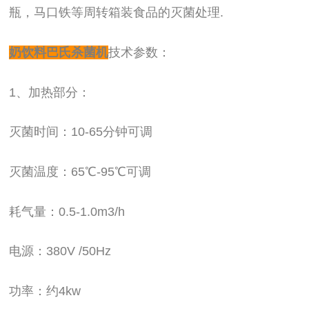
瓶，马口铁等周转箱装食品的灭菌处理.
奶饮料巴氏杀菌机
技术参数：
1、加热部分：
灭菌时间：10-65分钟可调
灭菌温度：65℃-95℃可调
耗气量：0.5-1.0m3/h
电源：380V /50Hz
功率：约4kw