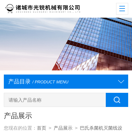
产品目录
/ PRODUCT MENU
产品展示
您现在的位置：
首页
>
产品展示
>
巴氏杀菌机灭菌线设