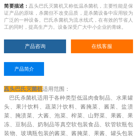
简要描述：
藠头巴氏灭菌机又称低温杀菌机，主要性能是保
证产品的原味，杀菌但不改变品质，是杀菌设备中应用较为
广泛的一种设备。巴氏杀菌机为流水线式，在有效的节省人
工的同时，提高生产力。设备深受广大中小企业的青睐。
产品咨询
在线客服
产品简介
藠头巴氏灭菌机
适用范围：
巴氏杀菌机适用于各种类型低温肉食制品、水果罐
头、果汁饮料、蔬菜汁饮料、酱腌菜、酱菜、盐渍
菜、腌渍菜、大酱、泡菜、榨菜、山野菜、果酱、果
冻、豆制品、奶制品等真空软包装食品、软管软瓶包
装物、玻璃瓶包装的酱菜、酱腌菜、果酱、罐头包装