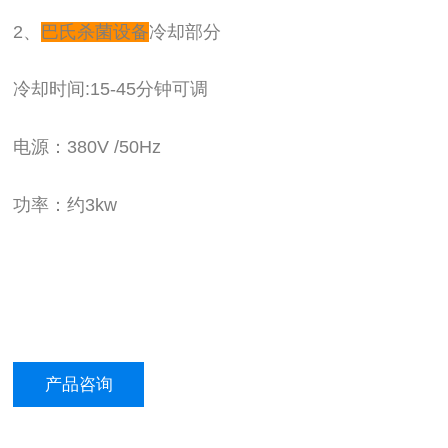
2、
巴氏杀菌设备
冷却部分
冷却时间:15-45分钟可调
电源：380V /50Hz
功率：约3kw
产品咨询