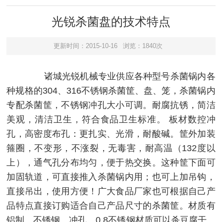
光锐杀菌盘的技术特点
更新时间：2015-10-16
浏览：1840次
诸城光锐机械专业供应各种型号杀菌锅内各
种规格的304、316不锈钢杀菌筐、盘、笼，杀菌锅内
专配杀菌筐，不锈钢冲孔大小可调。耐腐抗锈，简洁
美观，清洁卫生，符合食品卫生标准。 板材数控冲
孔，高密度布孔：更扎实、光滑，耐酸碱。筐外加装
箍圈，不变形，不涨裂，无毒害，耐高温（132度以
上），通气孔分布均匀，便于热交换。这种筐下面可
加固轨道，可直接推入杀菌锅内用；也可上加吊钩，
直接吊出，使用方便！广大食品厂家也可根据自己产
品特点直接订购适合自己产品尺寸的杀菌筐。材质有
铝制、不锈钢。冲孔、0.8不锈钢材质可以杀豆腐干、