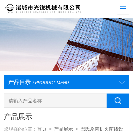
产品目录
/ PRODUCT MENU
产品展示
您现在的位置：
首页
>
产品展示
>
巴氏杀菌机灭菌线设