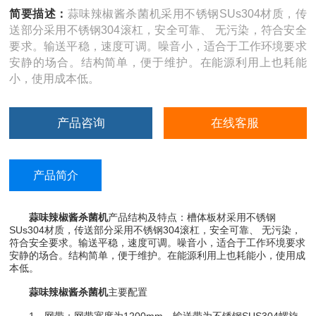
简要描述：
蒜味辣椒酱杀菌机采用不锈钢SUs304材质，传
送部分采用不锈钢304滚杠，安全可靠、 无污染，符合安全
要求。输送平稳，速度可调。噪音小，适合于工作环境要求
安静的场合。结构简单，便于维护。在能源利用上也耗能
小，使用成本低。
产品咨询
在线客服
产品简介
蒜味辣椒酱杀菌机
产品结构及特点：槽体板材采用不锈钢
SUs304材质，传送部分采用不锈钢304滚杠，安全可靠、 无污染，
符合安全要求。输送平稳，速度可调。噪音小，适合于工作环境要求
安静的场合。结构简单，便于维护。在能源利用上也耗能小，使用成
本低。
蒜味辣椒酱杀菌机
主要配置