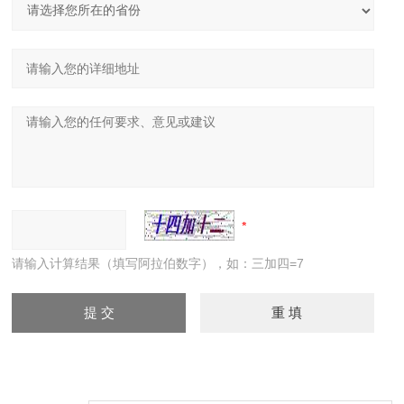
请输入计算结果（填写阿拉伯数字），如：三加四=7