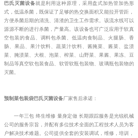
巴氏灭菌设备
就是利用这种原理，采用盘式加热管加热形
式，低温杀菌，既保证了足够的热交换面积又能拉开管距，
方便杀菌后期的清洗、清渣的卫生工作需求。该流水线可以
源源不断的进行杀菌，产量高。该设备也可广泛应用于软
真
空包装的食品、调料包杀菌、低温肉食制品、火腿肠、香
肠、果品、果汁饮料、蔬菜汁饮料、酱腌菜、酱菜、盐渍
菜、腌渍菜、大根、泡菜、榨菜、山野菜、果酱、果冻、豆
制品等真空软包装食品、软管软瓶包装物、玻璃瓶包装物的
灭菌。
预制菜包装袋巴氏灭菌设备
厂家售后承诺：
一年三包
终生维修
量身定做
长期跟踪服务是光锐机械
公司的服务宗旨，并配有多位技术全面的工程技术人员为客
户解决技术难题。公司提供全套的
安装调试，维修，培训，