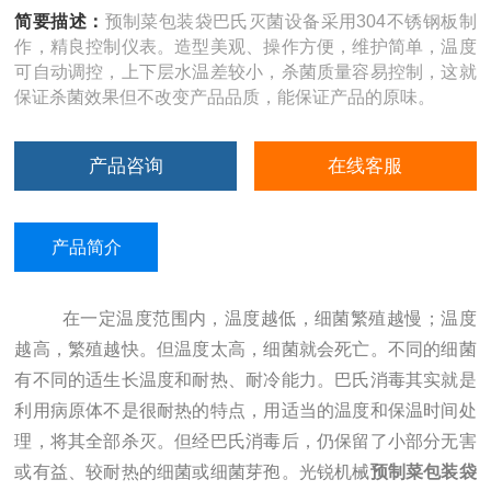
简要描述：
预制菜包装袋巴氏灭菌设备采用304不锈钢板制
作，精良控制仪表。造型美观、操作方便，维护简单，温度
可自动调控，上下层水温差较小，杀菌质量容易控制，这就
保证杀菌效果但不改变产品品质，能保证产品的原味。
产品咨询
在线客服
产品简介
在一定温度范围内，温度越低，细菌繁殖越慢；温度
越高，繁殖越快。但温度太高，细菌就会死亡。不同的细菌
有不同的适生长温度和耐热、耐冷能力。巴氏消毒其实就是
利用病原体不是很耐热的特点，用适当的温度和保温时间处
理，将其全部杀灭。但经巴氏消毒后，仍保留了小部分无害
或有益、较耐热的细菌或细菌芽孢。光锐机械
预制菜包装袋