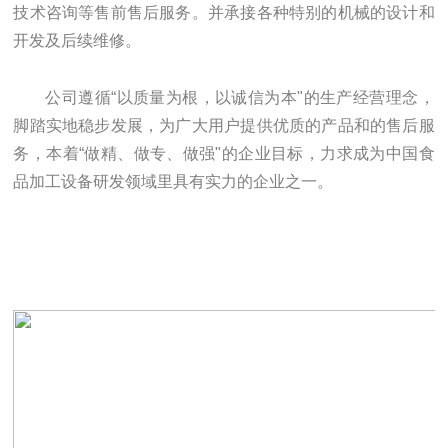
技术咨询等售前售后服务。并承接各种特别的机械的设计和
开发及后续维修。
公司遵循“以质量为根，以诚信为本"的生产经营理念，
脚踏实地稳步发展，为广大用户提供优质的产品和的售后服
务，本着“做精、做专、做强"的企业目标，力求成为中国食
品加工设备研发领域里具有实力的企业之一。