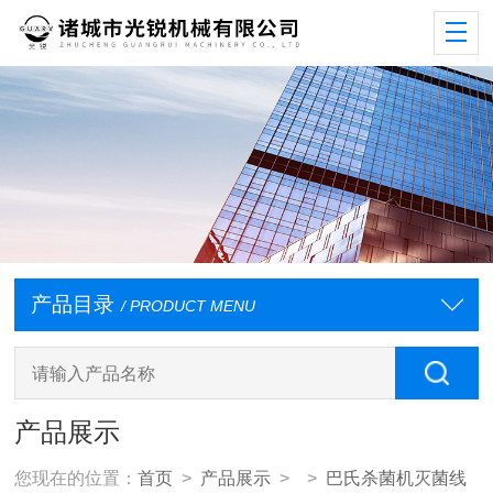
产品目录
/ PRODUCT MENU
产品展示
您现在的位置：
首页
>
产品展示
> >
巴氏杀菌机灭菌线