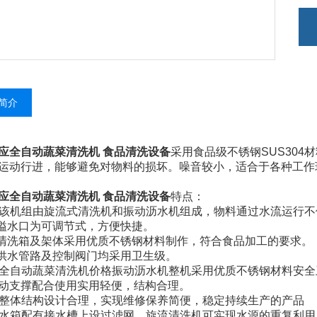
简介
应全自动蔬菜清洗机 食品清洗设备
采用食品级不锈钢SUS30
运动行进，能够避免对物料的损坏。噪音较小，适合于各种工作
应全自动蔬菜清洗机 食品清洗设备
特点：
该机组由旋流式清洗机和振动沥水机组成，物料通过水流运行不
水口为可调节式，方便快捷。
洗箱及架体采用优质不锈钢材料制作，符合食品加工的要求。
水管路及控制阀门均采用卫生级。
全自动蔬菜清洗机价格振动沥水机整机采用优质不锈钢材料安全
动支撑配合使用实用轻便，结构合理。
整体结构设计合理，实现维修保养简便，稳定持续生产的产品
水箱配有接水槽上设过滤网，旋流清洗机可实现水源的重复利用