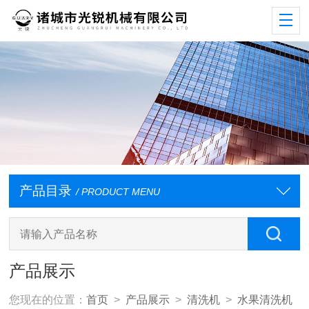
产品目录
/ PRODUCT MENU
产品展示
您现在的位置：
首页
>
产品展示
>
清洗机
>
水果清洗机