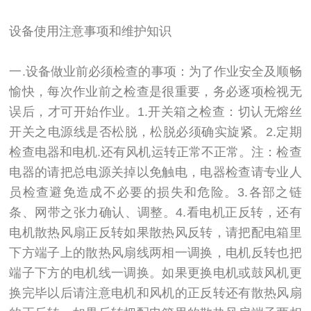
设备使用注意事项和维护知识
一.设备做业前必须检查的事项：为了作业安全及顺畅
愉快，每次作业前之检查是很重要，务必逐项检视无
误后，才可开始作业。1.开关箱之检查：切认无熔丝
开关之电源线是否松脱，松脱必须确实旋紧。2.定期
检查电器和电机.还有风机运转正常不正常。注：检查
电器的请把总电源关掉以免触电，电器检查请专业人
员检查避免造成不必要的损失和危险。3.各部之链
条、网带之张力确认、调整。4.看电机正反转，还有
电机散热风扇正反转如果散热风反转，请把配电箱里
下方端子上的散热风扇线两相一调换，电机反转也把
端子下方的电机线一调换。如果更换电机或鼓风机更
换完毕以后请注意电机和风机的正反转还有散热风扇