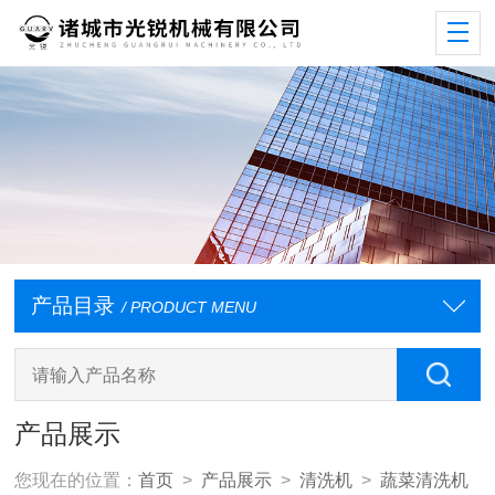
产品目录
/ PRODUCT MENU
产品展示
您现在的位置：
首页
>
产品展示
>
清洗机
>
蔬菜清洗机