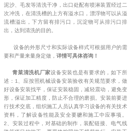
泥沙、毛发等清洗干净，出口处配有喷淋装置经过二
次冲洗，在清洗槽的上方有溢水口，漂浮物可以从溢
流槽溢出，下方留有排污口，沉淀物可从排污口排
出，达到清洗的目的。
设备的外形尺寸和实际设备样式可根据用户的需
要和产量来量身定做，
详情可具体咨询！
青菜清洗机厂家
设备安装也是有要求的，如下所
述：1、应按照机械设备安装验收有关规范要求，做
好设备安装找平，保证安装稳固，减轻震动，避免变
形，保证加工精度，防止不合理的磨损。安装前要进
行技术交底，组织施工人员认真学习设备的有关技术
资料，了解设备性能及安全要耱和施工中应事项。
2、安装过程中，对基础的制作，装配链接、电气线