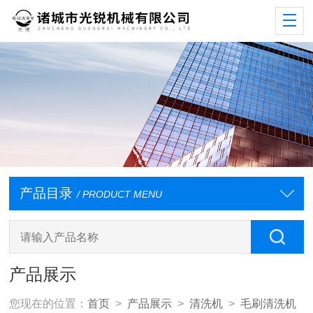
产品目录
/ PRODUCT MENU
产品展示
您现在的位置：
首页
>
产品展示
>
清洗机
>
毛刷清洗机