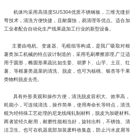
机体均采用高强度SUS304优质不锈钢板，三维无缝折
弯技术，清洗方便快捷，且耐腐蚀，易清理等优点。适合加
工业者配合自动化生产线果蔬加工行业的新型设备。
主要由电机、变速器、毛棍组等构成，是我厂吸取对根
薯类加工机械的特点设计制造的，采用毛刷摩擦原理,广泛适
用于圆形，椭圆形果蔬比如生姜、胡萝卜、山芋、土豆、红
薯、等根薯类蔬菜的清洗、脱皮，也可为核桃、银杏等干果
类物料脱皮去壳。
具有外形美观和操作方便，清洗脱皮容积大、效率高，
耗能小，可连续清洗，操作简单，使用寿命长等特点，清洗
棍为经特殊工艺处理的尼龙线绳轧制材料，脱皮为加硬材料,
两者皆经久耐用，耐磨性能相当好，旋转出料，不锈蚀、清
洁卫生。也可在机器底部加装废料收集盘，防止污水皮屑等