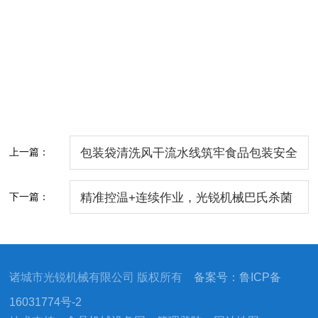
上一篇：
包装袋清洗风干流水线筑牢食品包装安全
防线
下一篇：
精准控温+连续作业，光锐机械巴氏杀菌
机获饮品行业客户认可
诸城市光锐机械有限公司 版权所有
备案号：鲁ICP备
16031774号-2