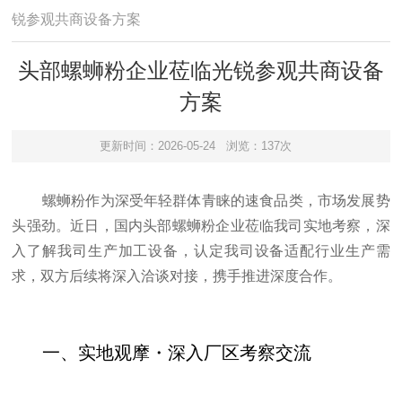
锐参观共商设备方案
头部螺蛳粉企业莅临光锐参观共商设备
方案
更新时间：2026-05-24
浏览：137次
螺蛳粉作为深受年轻群体青睐的速食品类，市场发展势
头强劲。近日，国内头部螺蛳粉企业莅临我司实地考察，深
入了解我司生产加工设备，认定我司设备适配行业生产需
求，双方后续将深入洽谈对接，携手推进深度合作。
一、实地观摩・深入厂区考察交流