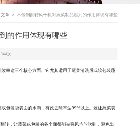
术文章
> 不锈钢翻转风干机对蔬菜制品起到的作用体现有哪些
到的作用体现有哪些
344次
效率这三个核心方面。它尤其适用于蔬菜清洗后或软包装蔬
包装袋表面的水滴，有效去除率达99%以上。这让蔬菜表
翻转，让蔬菜或包装的各个面都能被强风均匀吹到，避免出