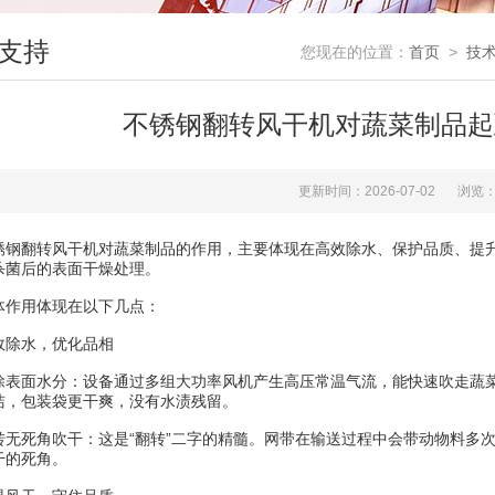
支持
您现在的位置：
首页
>
技
不锈钢翻转风干机对蔬菜制品起
更新时间：2026-07-02
浏览：
翻转风干机对蔬菜制品的作用，主要体现在高效除水、保护品质、提升
杀菌后的表面干燥处理。
用体现在以下几点：
除水，优化品相
面水分：设备通过多组大功率风机产生高压常温气流，能快速吹走蔬菜或
洁，包装袋更干爽，没有水渍残留。
死角吹干：这是“翻转”二字的精髓。网带在输送过程中会带动物料多次
干的死角。