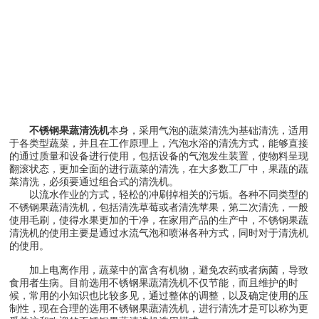
不锈钢果蔬清洗机
本身，采用气泡的蔬菜清洗为基础清洗，适用
于各类型蔬菜，并且在工作原理上，汽泡水浴的清洗方式，能够直接
的通过质量和设备进行使用，包括设备的气泡发生装置，使物料呈现
翻滚状态，更加全面的进行蔬菜的清洗，在大多数工厂中，果蔬的蔬
菜清洗，必须要通过组合式的清洗机。
以流水作业的方式，轻松的冲刷掉相关的污垢。各种不同类型的
不锈钢果蔬清洗机，包括清洗草莓或者清洗苹果，第二次清洗，一般
使用毛刷，使得水果更加的干净，在家用产品的生产中，不锈钢果蔬
清洗机的使用主要是通过水流气泡和喷淋各种方式，同时对于清洗机
的使用。
加上电离作用，蔬菜中的富含有机物，避免农药或者病菌，导致
食用者生病。目前选用不锈钢果蔬清洗机不仅节能，而且维护的时
候，常用的小知识也比较多见，通过整体的调整，以及确定使用的压
制性，现在合理的选用不锈钢果蔬清洗机，进行清洗才是可以称为更