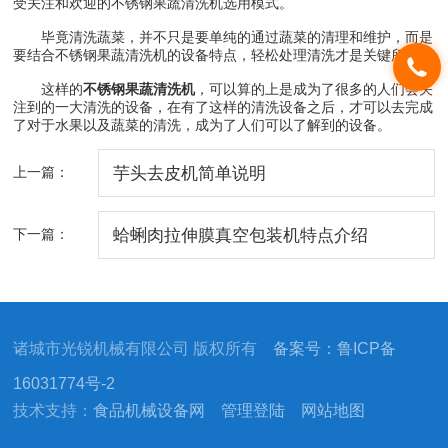
受关注和欢迎的不锈钢果蔬清洗机选用模式。
毕竟清洗蔬菜，并不只是要单纯的通过蔬菜的清理和维护，而是
要结合不锈钢果蔬清洗机的设备特点，轻松处理清洗才是关键所在。
这样的
不锈钢果蔬清洗机
，可以算的上是成为了很多的人们会关
注到的一大清洗的设备，在有了这样的清洗设备之后，才可以去完成
了对于水果以及蔬菜的清洗，成为了人们可以了解到的设备。
上一篇：
芋头去皮机简单说明
下一篇：
蛤蜊肉拉伸膜真空包装机特点介绍
诸城市光锐机械有限公司 版权所有
备案号：鲁ICP备
16031774号-2
技术支持：
食品机械设备网
管理登陆
网站地图