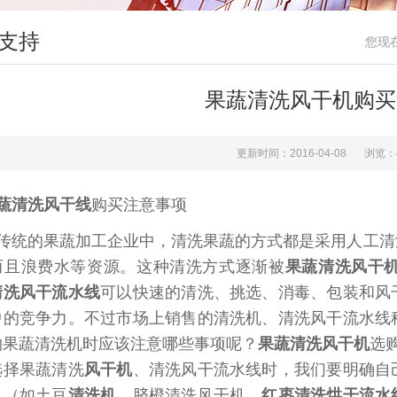
支持
您现
果蔬清洗风干机购买
更新时间：2016-04-08
浏览：
蔬清洗风干线
购买注意事项
传统的果蔬加工企业中，清洗果蔬的方式都是采用人工清
而且浪费水等资源。这种清洗方式逐渐被
果蔬清洗风干
清洗风干流水线
可以快速的清洗、挑选、消毒、包装和风
中的竞争力。不过市场上销售的清洗机、清洗风干流水线
购果蔬清洗机时应该注意哪些事项呢？
果蔬清洗风干机
选
选择果蔬清洗
风干机
、清洗风干流水线时，我们要明确自
机（如土豆
清洗机
、脐橙清洗风干机、
红枣清洗烘干流水