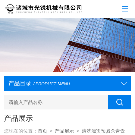
产品目录
/ PRODUCT MENU
产品展示
您现在的位置：
首页
>
产品展示
>
清洗漂烫预煮杀青设