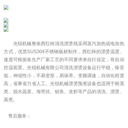
光锐机械整条西红柿清洗漂烫线采用蒸汽加热或电加热
方式，
优质SUS304不锈钢板材制作，西红柿的漂烫温度、
速度可根据各生产厂家工艺的不同要求来自行设定，有自动
控温装置。光锐机械有限公司清洗漂烫设备运行平稳，噪音
低，伸缩性小，不易变形，易保养。变频调速，自动化程度
高，省事省力省人工。光锐机械漂烫预煮设备也适用于根茎
类、脱水蔬菜、海带丝、鱿鱼、龙虾等产品的清洗、漂烫、
蒸煮。
售后服务：