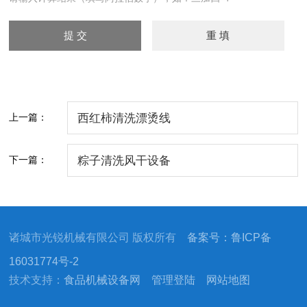
上一篇：
西红柿清洗漂烫线
下一篇：
粽子清洗风干设备
诸城市光锐机械有限公司 版权所有
备案号：鲁ICP备
16031774号-2
技术支持：
食品机械设备网
管理登陆
网站地图