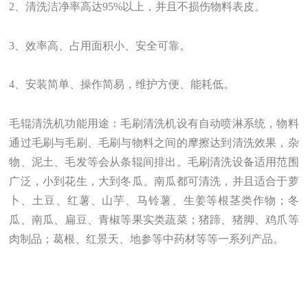
2、清洗洁净率高达95%以上，并且不损伤物料表皮。
3、效率高、占用面积小、安全可靠。
4、安装简单、操作简易，维护方便、能耗低。
毛辊清洗机功能用途：毛刷清洗机设有自动喷淋系统
，物料
通过毛刷与毛刷、毛刷与物料之间的摩擦达到清洗效果，杂
物、泥土、毛发等会从条辊间排出。毛刷清洗设备适用范围
广泛，小到花生，大到冬瓜、南瓜都可清洗，并且适合于萝
卜、土豆、红薯、山芋、马铃薯、生姜等根茎类作物；冬
瓜、南瓜、扁豆、青椒等果实类蔬菜；猪蹄、猪脚、鸡爪等
肉制品；葛根、红景天、地参等中药材等等一系列产品。