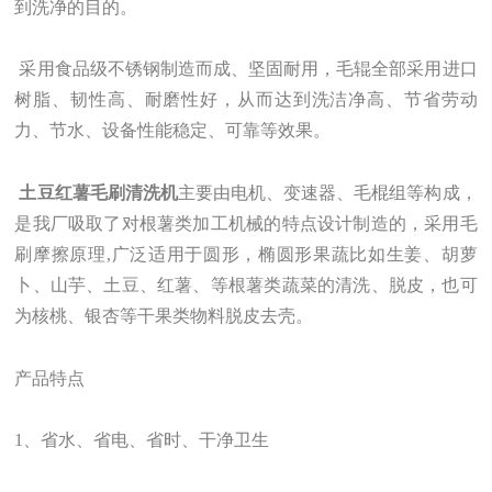
到洗净的目的。
采用食品级不锈钢制造而成、坚固耐用，毛辊全部采用进口
树脂、韧性高、耐磨性好，从而达到洗洁净高、节省劳动
力、节水、设备性能稳定、可靠等效果。
土豆红薯毛刷清洗机
主要由电机、变速器、毛棍组等构成，
是我厂吸取了对根薯类加工机械的特点设计制造的，采用毛
刷摩擦原理,广泛适用于圆形，椭圆形果蔬比如生姜、胡萝
卜、山芋、土豆、红薯、等根薯类蔬菜的清洗、脱皮，也可
为核桃、银杏等干果类物料脱皮去壳。
产品特点
1、省水、省电、省时、干净卫生