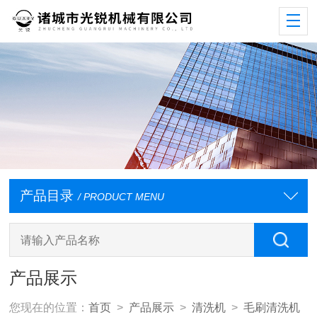
产品目录
/ PRODUCT MENU
产品展示
您现在的位置：
首页
>
产品展示
>
清洗机
>
毛刷清洗机