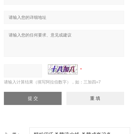
请输入计算结果（填写阿拉伯数字），如：三加四=7