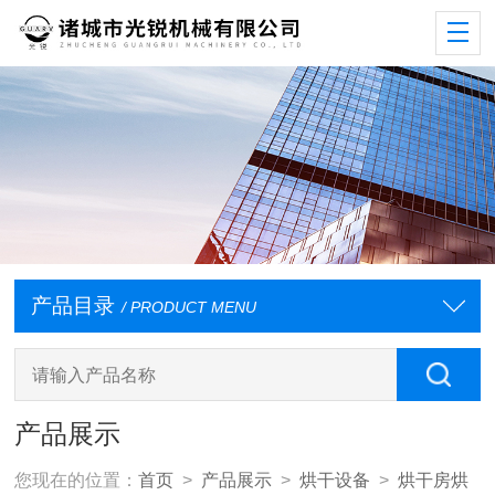
产品目录
/ PRODUCT MENU
产品展示
您现在的位置：
首页
>
产品展示
>
烘干设备
>
烘干房烘