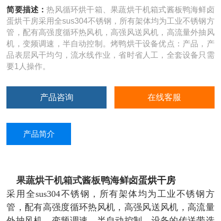
简要描述：
热风循环烘干箱、果蔬烘干机箱式酱板鸭海鲜卤
蛋烘干房采用全sus304不锈钢，所有架体均为工业不锈钢方
管，配有高强度循环热风机，高强风送风机，高流量外抽风
机，变频调速，半自动控制。烤鸭烘干设备优点：产品，产
品表层风干均匀，流水线作业，省时省人工，全套设备只需
要1人操作。
产品咨询
在线客服
产品简介
果蔬烘干机
箱式酱板鸭海鲜卤蛋
烘干房
采用全sus304不锈钢，所有架体均为工业不锈钢方
管，配有高强度循环热风机，高强风送风机，高流量
外抽风机，变频调速，半自动控制。设备的传送带选