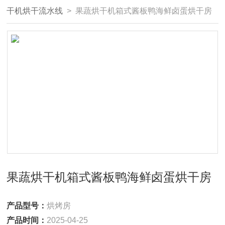
干机烘干流水线
> 果蔬烘干机箱式酱板鸭海鲜卤蛋烘干房
果蔬烘干机箱式酱板鸭海鲜卤蛋烘干房
产品型号：
烘烤房
产品时间：
2025-04-25