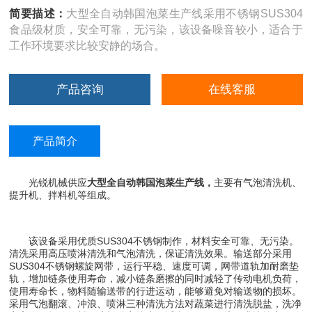
简要描述：
大型全自动韩国泡菜生产线采用不锈钢SUS304
食品级材质，安全可靠，无污染，该设备噪音较小，适合于
工作环境要求比较安静的场合。
产品咨询
在线客服
产品简介
光锐机械供应
大型全自动韩国泡菜生产线，
主要有气泡清洗机、
提升机、拌料机等组成。
该设备采用优质SUS304不锈钢制作，材料安全可靠、无污染。
清洗采用高压喷淋清洗和气泡清洗，保证清洗效果。输送部分采用
SUS304不锈钢螺旋网带，运行平稳、速度可调，网带道轨加耐磨垫
轨，增加链条使用寿命，减小链条磨擦的同时减轻了传动电机负荷，
使用寿命长，物料随输送带的行进运动，能够避免对输送物的损坏。
采用气泡翻滚、冲浪、喷淋三种清洗方法对蔬菜进行清洗脱盐，洗净