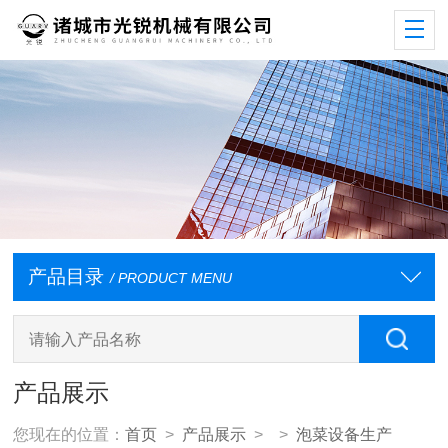
产品目录
/ PRODUCT MENU
产品展示
您现在的位置：
首页
>
产品展示
> >
泡菜设备生产