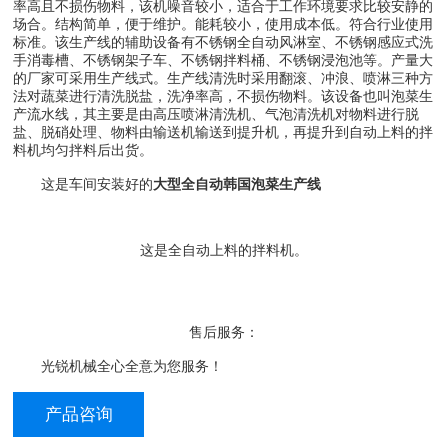
率高且不损伤物料，该机噪音较小，适合于工作环境要求比较安静的
场合。结构简单，便于维护。能耗较小，使用成本低。符合行业使用
标准。该生产线的辅助设备有不锈钢全自动风淋室、不锈钢感应式洗
手消毒槽、不锈钢架子车、不锈钢拌料桶、不锈钢浸泡池等。产量大
的厂家可采用生产线式。生产线清洗时采用翻滚、冲浪、喷淋三种方
法对蔬菜进行清洗脱盐，洗净率高，不损伤物料。该设备也叫泡菜生
产流水线，其主要是由高压喷淋清洗机、气泡清洗机对物料进行脱
盐、脱硝处理、物料由输送机输送到提升机，再提升到自动上料的拌
料机均匀拌料后出货。
这是车间安装好的
大型全自动韩国泡菜生产线
这是全自动上料的拌料机。
售后服务：
光锐机械全心全意为您服务！
产品咨询