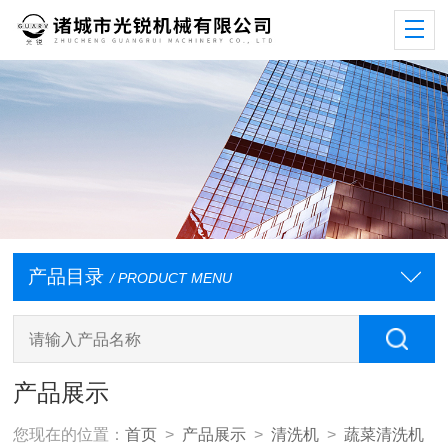
产品目录
/ PRODUCT MENU
产品展示
您现在的位置：
首页
>
产品展示
>
清洗机
>
蔬菜清洗机