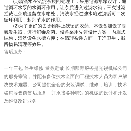
(1)清洗水在沉淀杂质的处理上，采用过滤水箱设计，通
过循环水泵的水循环作用，让杂质进入过滤水箱，三次过滤
拦截让杂质遗留在水箱处，清洗水经过滤水箱过滤后可二次
循环利用，起到节水的作用。
(2)为了更好的去除物料上残留的农药、本设备加设了臭
氧发生器，进行消毒杀菌。设备采用先进设计方案，内胆式
结构，清洗设备水槽方便；在清理杂质方面，干净卫生，截
留物易清理等效果。
售后服务：
一年三包
终生维修
量身定做
长期跟踪服务是光锐机械公司
的服务宗旨，并配有多位技术全面的工程技术人员为客户解
决技术难题。公司提供全套的安装调试，维修，培训，技术
咨询等售前售后服务。并承接各种特别的机械的设计和开发
及维修改进业务