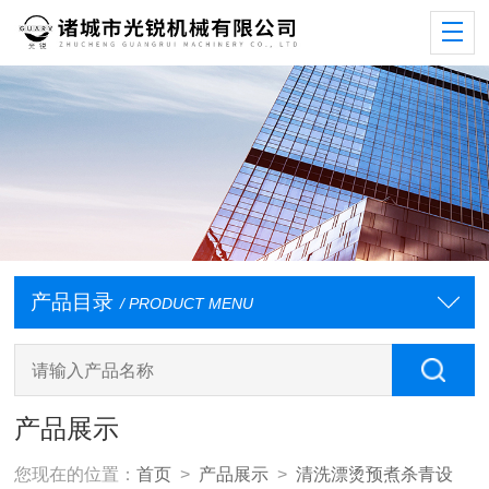
产品目录
/ PRODUCT MENU
产品展示
您现在的位置：
首页
>
产品展示
>
清洗漂烫预煮杀青设