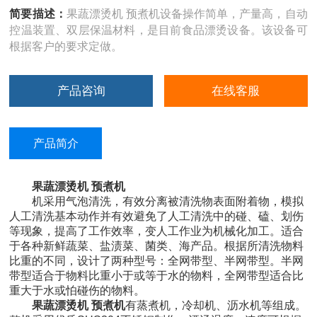
简要描述：
果蔬漂烫机 预煮机设备操作简单，产量高，自动
控温装置、双层保温材料，是目前食品漂烫设备。该设备可
根据客户的要求定做。
产品咨询
在线客服
产品简介
果蔬漂烫机 预煮机
机采用气泡清洗，有效分离被清洗物表面附着物，模拟
人工清洗基本动作并有效避免了人工清洗中的碰、磕、划伤
等现象，提高了工作效率，变人工作业为机械化加工。适合
于各种新鲜蔬菜、盐渍菜、菌类、海产品。根据所清洗物料
比重的不同，设计了两种型号：全网带型、半网带型。半网
带型适合于物料比重小于或等于水的物料，全网带型适合比
重大于水或怕碰伤的物料。
果蔬漂烫机 预煮机
有蒸煮机，冷却机、沥水机等组成。