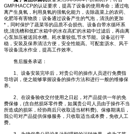
GMP/HACCP的认证要求，提高了设备的使用寿命；通过电
离产生臭氧，利用臭氧的强氧化能力，去除蔬菜上的农药、
化肥等有害物质；设备通过设备产生的气泡，清洗的更加
*，同时保护了蔬菜等的品质不会损伤。设备自带水循环系
统,清洗槽和低贮水箱中的水在高贮的水箱中过滤后，再由离
心泵加压被送回水槽。耗水量较低,节水节能。设备运行平
稳，安装及保养清洁方便，安全性能高。可配套沥水、风干
等设备流水作业，提高工作效率。
售后服务承诺：
1、设备安装完毕后，对贵公司的操作人员进行免费指
导培训，使之能够掌握设备的操作方法和进行一般的维修保
养。
2、在设备验收交付使用之日起，对产品提供一年的免
费保修，(含自然损坏零件费，如属贵公司人员由于操作不当
所造成的损坏，经协商后只收取适当材料费)。保修期满后，
我公司对产品提供保修服务，只收取适当成本费，免收人工
费。