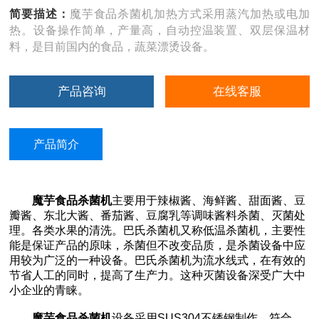
简要描述：
魔芋食品杀菌机加热方式采用蒸汽加热或电加
热。设备操作简单，产量高，自动控温装置、双层保温材
料，是目前国内的食品，蔬菜漂烫设备。
产品咨询
在线客服
产品简介
魔芋食品杀菌机
主要用于辣椒酱、海鲜酱、甜面酱、豆
瓣酱、东北大酱、番茄酱、豆腐乳等调味酱料杀菌、灭菌处
理。各类水果的清洗。巴氏杀菌机又称低温杀菌机，主要性
能是保证产品的原味，杀菌但不改变品质，是杀菌设备中应
用较为广泛的一种设备。巴氏杀菌机为流水线式，在有效的
节省人工的同时，提高了生产力。这种灭菌设备深受广大中
小企业的青睐。
魔芋食品杀菌机
设备采用SUS304不锈钢制作，符合