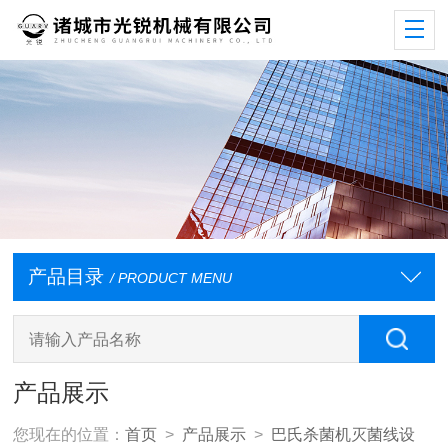
产品目录
/ PRODUCT MENU
产品展示
您现在的位置：
首页
>
产品展示
>
巴氏杀菌机灭菌线设