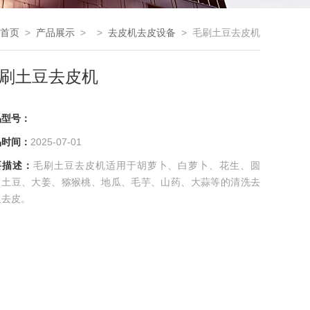
首页
>
产品展示
> >
去皮机去皮设备
> 毛刷土豆去皮机
刷土豆去皮机
品型号：
品时间：
2025-07-01
要描述：
毛刷土豆去皮机适用于胡萝卜、白萝卜、花生、圆
、土豆、大姜、猕猴桃、地瓜、毛芋、山药、大蒜等的清洗去
及去皮。