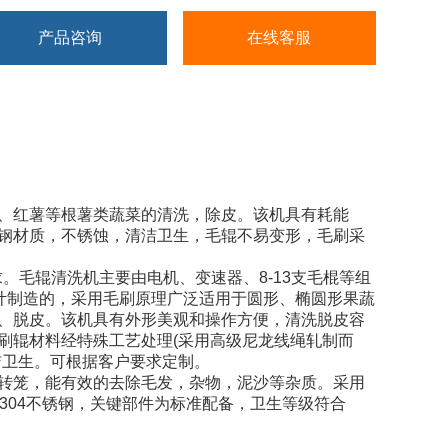
产品咨询
在线客服
、红薯等根薯类蔬菜的清洗，除皮。该机具有耗能
钢材质，不锈蚀，清洁卫生，毛辊不易变形，毛刷采
毛辊清洗机主要由电机、变速器、8-13支毛棍等组
设计制造的，采用毛刷原理广泛适用于圆形、椭圆形果蔬
、脱皮。该机具有外形美观和操作方便，清洗脱皮容
刷辊材料经特殊工艺处理(采用高级尼龙线绳轧制而
洁卫生。可根据客户要求定制。
转笼，能有效的去除毛发，杂物，泥沙等杂质。采用
304不锈钢，关键部件为标准配备，卫生等级符合