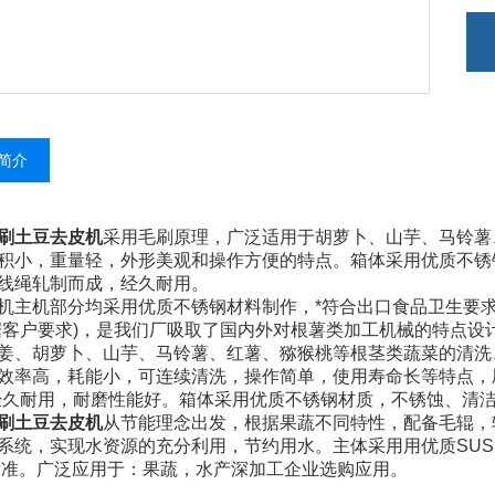
简介
刷土豆去皮机
采用毛刷原理，广泛适用于胡萝卜、山芋、马铃薯
积小，重量轻，外形美观和操作方便的特点。箱体采用优质不锈
线绳轧制而成，经久耐用。
机部分均采用优质不锈钢材料制作，*符合出口食品卫生要求。
据客户要求)，是我们厂吸取了国内外对根薯类加工机械的特点
姜、胡萝卜、山芋、马铃薯、红薯、猕猴桃等根茎类蔬菜的清洗
效率高，耗能小，可连续清洗，操作简单，使用寿命长等特点，
经久耐用，耐磨性能好。箱体采用优质不锈钢材质，不锈蚀、清
刷土豆去皮机
从节能理念出发，根据果蔬不同特性，配备毛辊，
系统，实现水资源的充分利用，节约用水。主体采用用优质SUS
标准。广泛应用于：果蔬，水产深加工企业选购应用。