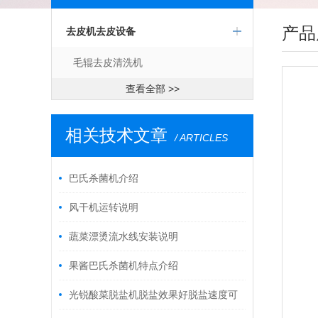
产品
去皮机去皮设备
毛辊去皮清洗机
查看全部 >>
相关技术文章
/ ARTICLES
巴氏杀菌机介绍
风干机运转说明
蔬菜漂烫流水线安装说明
果酱巴氏杀菌机特点介绍
光锐酸菜脱盐机脱盐效果好脱盐速度可