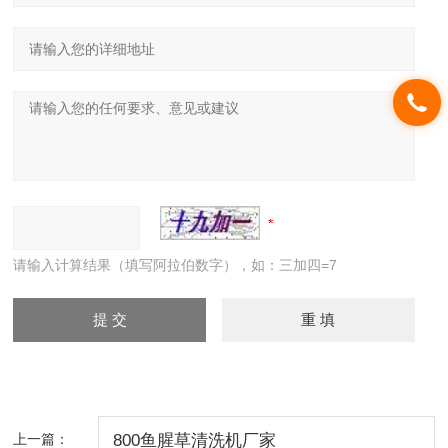
请输入计算结果（填写阿拉伯数字），如：三加四=7
上一篇：
800鱼腥草清洗机厂家