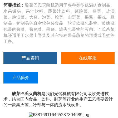
简要描述：
酸菜巴氏灭菌机适用于各种类型低温肉食制品、
水果罐头、果汁饮料、蔬菜汁饮料、酱腌菜、酱菜、盐渍
菜、腌渍菜、大酱、泡菜、榨菜、山野菜、果酱、果冻、豆
制品、奶制品等真空软包装食品、软管软瓶包装物、玻璃瓶
包装的酱菜、酱腌菜、果酱、罐头包装物的灭菌。巴氏杀菌
机还适用于水果山野菜及其它特种果品蔬菜的漂烫或予煮等
工序。
产品咨询
在线客服
产品简介
酸菜巴氏灭菌机
是我们光锐机械有限公司吸收先进技
术，结台国内食品、饮料、制药等行业的生产工艺需要设计
的一款集灭菌、冷却与一体的流水线设备。