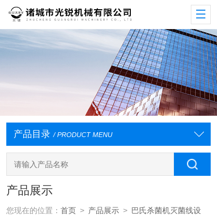
产品目录
/ PRODUCT MENU
产品展示
您现在的位置：
首页
>
产品展示
>
巴氏杀菌机灭菌线设