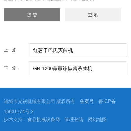
上一篇：
红薯干巴氏灭菌机
下一篇：
GR-1200蒜蓉辣椒酱杀菌机
诸城市光锐机械有限公司 版权所有
备案号：鲁ICP备
16031774号-2
技术支持：
食品机械设备网
管理登陆
网站地图