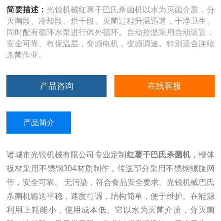
简要描述：
光锐机械红薯干巴氏杀菌机以水为灭菌介质，分
灭菌段、冷却段、烘干段。灭菌过程升温迅速，干净卫生。
同时配有循环水泵进行体外循环。自动控温采用自动装置，
安全可靠。有保温层，变频电机，变频调速。特别适合连续
杀菌作业。
产品咨询
在线客服
产品简介
诸城市光锐机械有限公司专业定制
红薯干巴氏杀菌机
，槽体
板材采用不锈钢304材质制作，传送部分采用不锈钢螺旋网
带，安全可靠、 无污染，符合食品安全要求。光锐机械巴氏
杀菌机输送平稳，速度可调，结构简单，便于维护。在能源
利用上耗能小，使用成本低。
它以水为灭菌介质，分灭菌