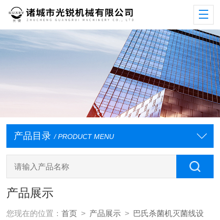
产品目录
/ PRODUCT MENU
产品展示
您现在的位置：
首页
>
产品展示
>
巴氏杀菌机灭菌线设