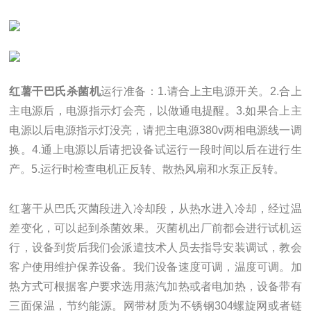
红薯干巴氏杀菌机
运行准备：1.请合上主电源开关。2.合上
主电源后，电源指示灯会亮，以做通电提醒。3.如果合上主
电源以后电源指示灯没亮，请把主电源380v两相电源线一调
换。4.通上电源以后请把设备试运行一段时间以后在进行生
产。5.运行时检查电机正反转、散热风扇和水泵正反转。
红薯干从巴氏灭菌段进入冷却段，从热水进入冷却，经过温
差变化，可以起到杀菌效果。灭菌机出厂前都会进行试机运
行，设备到货后我们会派遣技术人员去指导安装调试，教会
客户使用维护保养设备。我们设备速度可调，温度可调。加
热方式可根据客户要求选用蒸汽加热或者电加热，设备带有
三面保温，节约能源。网带材质为不锈钢304螺旋网或者链