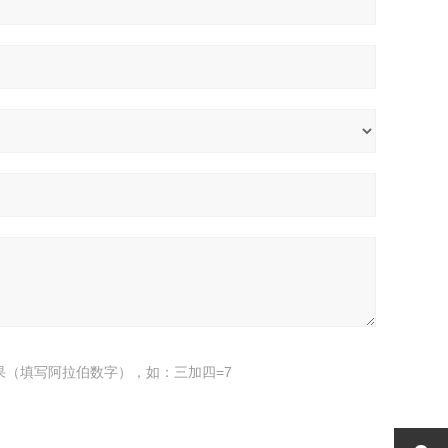
果（填写阿拉伯数字），如：三加四=7