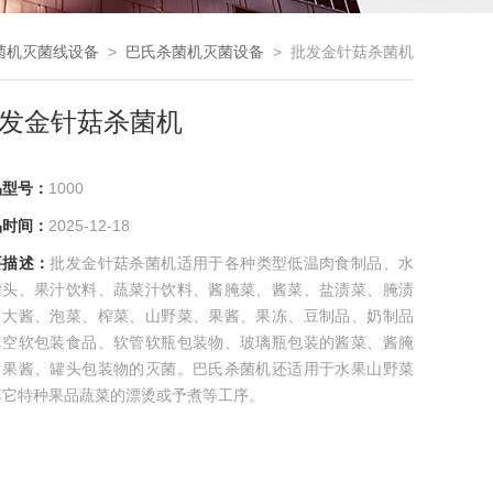
菌机灭菌线设备
>
巴氏杀菌机灭菌设备
> 批发金针菇杀菌机
发金针菇杀菌机
品型号：
1000
品时间：
2025-12-18
要描述：
批发金针菇杀菌机适用于各种类型低温肉食制品、水
罐头、果汁饮料、蔬菜汁饮料、酱腌菜、酱菜、盐渍菜、腌渍
、大酱、泡菜、榨菜、山野菜、果酱、果冻、豆制品、奶制品
真空软包装食品、软管软瓶包装物、玻璃瓶包装的酱菜、酱腌
、果酱、罐头包装物的灭菌。巴氏杀菌机还适用于水果山野菜
其它特种果品蔬菜的漂烫或予煮等工序。