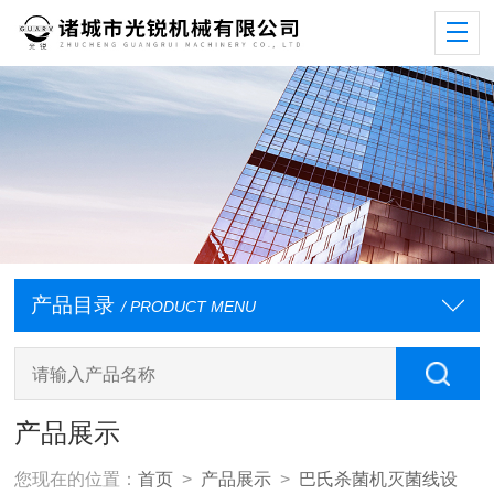
产品目录
/ PRODUCT MENU
产品展示
您现在的位置：
首页
>
产品展示
>
巴氏杀菌机灭菌线设