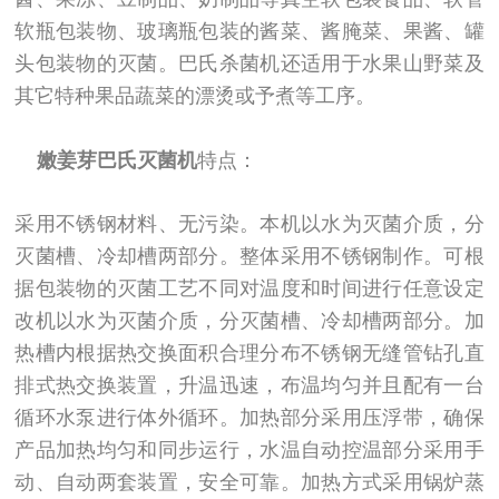
软瓶包装物、玻璃瓶包装的酱菜、酱腌菜、果酱、罐
头包装物的灭菌。巴氏杀菌机还适用于水果山野菜及
其它特种果品蔬菜的漂烫或予煮等工序。
嫩姜芽
巴氏灭菌机
特点：
采用不锈钢材料、无污染。本机以水为灭菌介质，分
灭菌槽、冷却槽两部分。整体采用不锈钢制作。可根
据包装物的灭菌工艺不同对温度和时间进行任意设定
改机以水为灭菌介质，分灭菌槽、冷却槽两部分。加
热槽内根据热交换面积合理分布不锈钢无缝管钻孔直
排式热交换装置，升温迅速，布温均匀并且配有一台
循环水泵进行体外循环。加热部分采用压浮带，确保
产品加热均匀和同步运行，水温自动控温部分采用手
动、自动两套装置，安全可靠。加热方式采用锅炉蒸