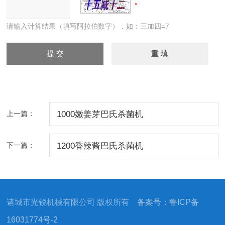
请输入计算结果（填写阿拉伯数字），如：三加四=7
上一篇：
1000嫩姜芽巴氏杀菌机
下一篇：
1200香辣酱巴氏杀菌机
诸城市光锐机械有限公司 版权所有
备案号：鲁ICP备
16031774号-2