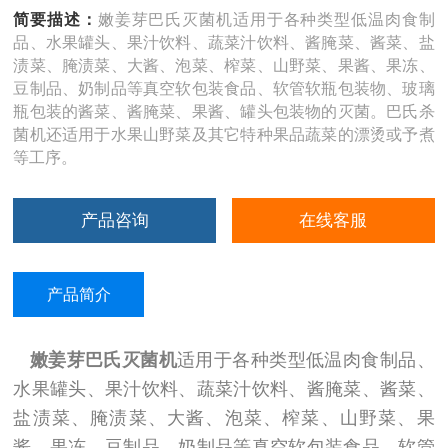
简要描述：
嫩姜芽巴氏灭菌机适用于各种类型低温肉食制
品、水果罐头、果汁饮料、蔬菜汁饮料、酱腌菜、酱菜、盐
渍菜、腌渍菜、大酱、泡菜、榨菜、山野菜、果酱、果冻、
豆制品、奶制品等真空软包装食品、软管软瓶包装物、玻璃
瓶包装的酱菜、酱腌菜、果酱、罐头包装物的灭菌。巴氏杀
菌机还适用于水果山野菜及其它特种果品蔬菜的漂烫或予煮
等工序。
产品咨询
在线客服
产品简介
嫩姜芽
巴氏灭菌机
适用于各种类型低温肉食制品、
水果罐头、果汁饮料、蔬菜汁饮料、酱腌菜、酱菜、
盐渍菜、腌渍菜、大酱、泡菜、榨菜、山野菜、果
酱、果冻、豆制品、奶制品等真空软包装食品、软管