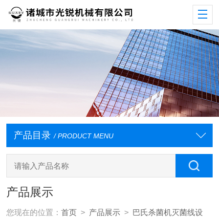
产品目录
/ PRODUCT MENU
产品展示
您现在的位置：
首页
>
产品展示
>
巴氏杀菌机灭菌线设