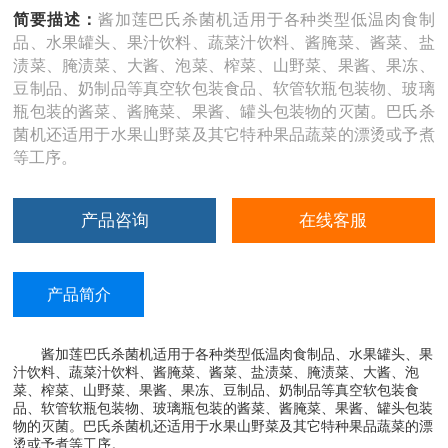
简要描述：
酱加莲巴氏杀菌机适用于各种类型低温肉食制
品、水果罐头、果汁饮料、蔬菜汁饮料、酱腌菜、酱菜、盐
渍菜、腌渍菜、大酱、泡菜、榨菜、山野菜、果酱、果冻、
豆制品、奶制品等真空软包装食品、软管软瓶包装物、玻璃
瓶包装的酱菜、酱腌菜、果酱、罐头包装物的灭菌。巴氏杀
菌机还适用于水果山野菜及其它特种果品蔬菜的漂烫或予煮
等工序。
产品咨询
在线客服
产品简介
酱加莲巴氏杀菌机适用于各种类型低温肉食制品、水果罐头、果
汁饮料、蔬菜汁饮料、酱腌菜、酱菜、盐渍菜、腌渍菜、大酱、泡
菜、榨菜、山野菜、果酱、果冻、豆制品、奶制品等真空软包装食
品、软管软瓶包装物、玻璃瓶包装的酱菜、酱腌菜、果酱、罐头包装
物的灭菌。巴氏杀菌机还适用于水果山野菜及其它特种果品蔬菜的漂
烫或予煮等工序。