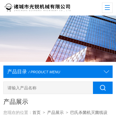
产品目录
/ PRODUCT MENU
产品展示
您现在的位置：
首页
>
产品展示
>
巴氏杀菌机灭菌线设