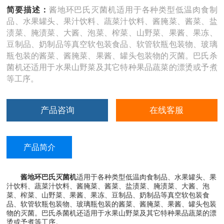
简要描述：
酱地环巴氏灭菌机适用于各种类型低温肉食制
品、水果罐头、果汁饮料、蔬菜汁饮料、酱腌菜、酱菜、盐
渍菜、腌渍菜、大酱、泡菜、榨菜、山野菜、果酱、果冻、
豆制品、奶制品等真空软包装食品、软管软瓶包装物、玻璃
瓶包装的酱菜、酱腌菜、果酱、罐头包装物的灭菌。巴氏杀
菌机还适用于水果山野菜及其它特种果品蔬菜的漂烫或予煮
等工序。
产品咨询
在线客服
产品简介
酱地环巴氏灭菌机
适用于各种类型低温肉食制品、水果罐头、果
汁饮料、蔬菜汁饮料、酱腌菜、酱菜、盐渍菜、腌渍菜、大酱、泡
菜、榨菜、山野菜、果酱、果冻、豆制品、奶制品等真空软包装食
品、软管软瓶包装物、玻璃瓶包装的酱菜、酱腌菜、果酱、罐头包装
物的灭菌。巴氏杀菌机还适用于水果山野菜及其它特种果品蔬菜的漂
烫或予煮等工序。