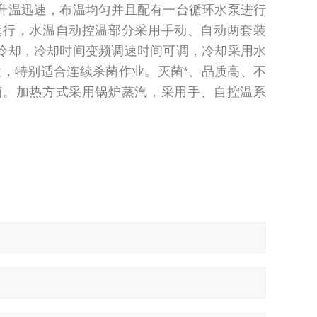
升温迅速，布温均匀并且配有一台循环水泵进行
运行，水温自动控温部分采用手动、自动两套装
冷却，冷却时间变频调速时间可调，冷却采用水
置，特别适合连续杀菌作业。灭菌*、品质高、不
菌。加热方式采用锅炉蒸汽，采用手、自控温系