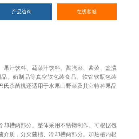
产品咨询
在线客服
、果汁饮料、蔬菜汁饮料、酱腌菜、酱菜、盐渍
制品、奶制品等真空软包装食品、软管软瓶包装
巴氏杀菌机还适用于水果山野菜及其它特种果品
冷却槽两部分。整体采用不锈钢制作。可根据包
菌介质，分灭菌槽、冷却槽两部分。加热槽内根