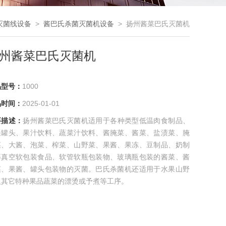
灭菌线设备
>
酱巴氏杀菌灭菌机设备
> 扬州酱菜巴氏灭菌机
州酱菜巴氏灭菌机
品型号：
1000
品时间：
2025-01-01
要描述：
扬州酱菜巴氏灭菌机适用于各种类型低温肉食制品、
果罐头、果汁饮料、蔬菜汁饮料、酱腌菜、酱菜、盐渍菜、腌
菜、大酱、泡菜、榨菜、山野菜、果酱、果冻、豆制品、奶制
等真空软包装食品、软管软瓶包装物、玻璃瓶包装的酱菜、酱
菜、果酱、罐头包装物的灭菌。巴氏杀菌机还适用于水果山野
及其它特种果品蔬菜的漂烫或予煮等工序。