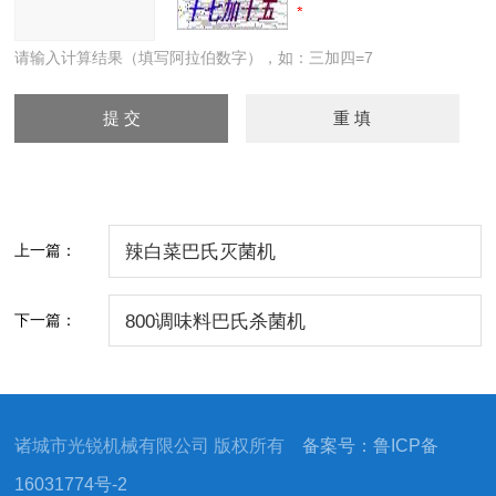
请输入计算结果（填写阿拉伯数字），如：三加四=7
上一篇：
辣白菜巴氏灭菌机
下一篇：
800调味料巴氏杀菌机
诸城市光锐机械有限公司 版权所有
备案号：鲁ICP备
16031774号-2