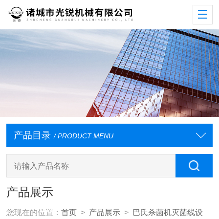
产品目录
/ PRODUCT MENU
产品展示
您现在的位置：
首页
>
产品展示
>
巴氏杀菌机灭菌线设