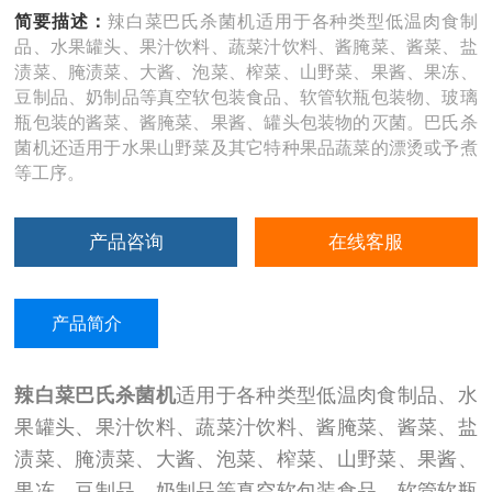
简要描述：
辣白菜巴氏杀菌机适用于各种类型低温肉食制
品、水果罐头、果汁饮料、蔬菜汁饮料、酱腌菜、酱菜、盐
渍菜、腌渍菜、大酱、泡菜、榨菜、山野菜、果酱、果冻、
豆制品、奶制品等真空软包装食品、软管软瓶包装物、玻璃
瓶包装的酱菜、酱腌菜、果酱、罐头包装物的灭菌。巴氏杀
菌机还适用于水果山野菜及其它特种果品蔬菜的漂烫或予煮
等工序。
产品咨询
在线客服
产品简介
辣白菜巴氏杀菌机
适用于各种类型低温肉食制品、水
果罐头、果汁饮料、蔬菜汁饮料、酱腌菜、酱菜、盐
渍菜、腌渍菜、大酱、泡菜、榨菜、山野菜、果酱、
果冻、豆制品、奶制品等真空软包装食品、软管软瓶