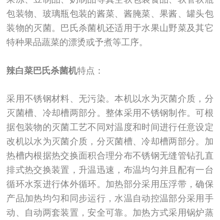
包装物、玻璃瓶包装的酱菜、酱腌菜、果酱、罐头包
装物的灭菌。巴氏杀菌机还适用于水果山野菜及其它
特种果品蔬菜的漂烫或予煮等工序。
辣白菜
巴氏杀菌机
特点：
采用不锈钢材料、无污染。本机以水为灭菌介质，分
灭菌槽、冷却槽两部分。整体采用不锈钢制作。可根
据包装物的灭菌工艺不同对温度和时间进行任意设定
改机以水为灭菌介质，分灭菌槽、冷却槽两部分。加
热槽内根据热交换面积合理分布不锈钢无缝管钻孔直
排式热交换装置，升温迅速，布温均匀并且配有一台
循环水泵进行体外循环。加热部分采用压浮带，确保
产品加热均匀和同步运行，水温自动控温部分采用手
动、自动两套装置，安全可靠。加热方式采用锅炉蒸