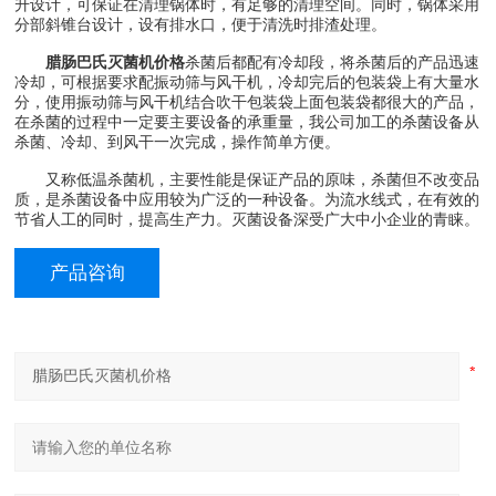
升设计，可保证在清理锅体时，有足够的清理空间。同时，锅体采用
分部斜锥台设计，设有排水口，便于清洗时排渣处理。
腊肠巴氏灭菌机价格
杀菌后都配有冷却段，将杀菌后的产品迅速
冷却，可根据要求配振动筛与风干机，冷却完后的包装袋上有大量水
分，使用振动筛与风干机结合吹干包装袋上面包装袋都很大的产品，
在杀菌的过程中一定要主要设备的承重量，我公司加工的杀菌设备从
杀菌、冷却、到风干一次完成，操作简单方便。
又称低温杀菌机，主要性能是保证产品的原味，杀菌但不改变品
质，是杀菌设备中应用较为广泛的一种设备。为流水线式，在有效的
节省人工的同时，提高生产力。灭菌设备深受广大中小企业的青睐。
产品咨询