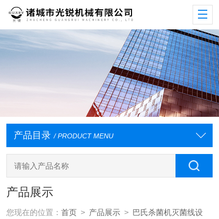
产品目录
/ PRODUCT MENU
产品展示
您现在的位置：
首页
>
产品展示
>
巴氏杀菌机灭菌线设