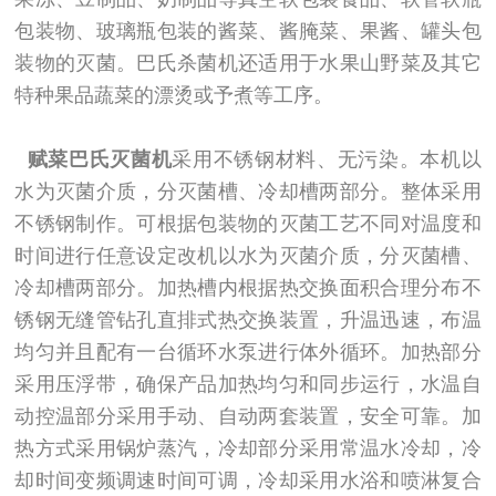
包装物、玻璃瓶包装的酱菜、酱腌菜、果酱、罐头包
装物的灭菌。巴氏杀菌机还适用于水果山野菜及其它
特种果品蔬菜的漂烫或予煮等工序。
赋菜巴氏灭菌机
采用不锈钢材料、无污染。本机以
水为灭菌介质，分灭菌槽、冷却槽两部分。整体采用
不锈钢制作。可根据包装物的灭菌工艺不同对温度和
时间进行任意设定改机以水为灭菌介质，分灭菌槽、
冷却槽两部分。加热槽内根据热交换面积合理分布不
锈钢无缝管钻孔直排式热交换装置，升温迅速，布温
均匀并且配有一台循环水泵进行体外循环。加热部分
采用压浮带，确保产品加热均匀和同步运行，水温自
动控温部分采用手动、自动两套装置，安全可靠。加
热方式采用锅炉蒸汽，冷却部分采用常温水冷却，冷
却时间变频调速时间可调，冷却采用水浴和喷淋复合