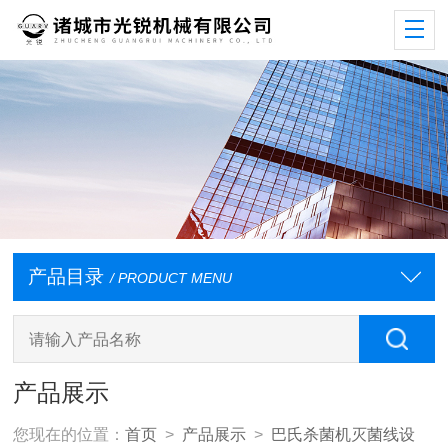
产品目录
/ PRODUCT MENU
产品展示
您现在的位置：
首页
>
产品展示
>
巴氏杀菌机灭菌线设