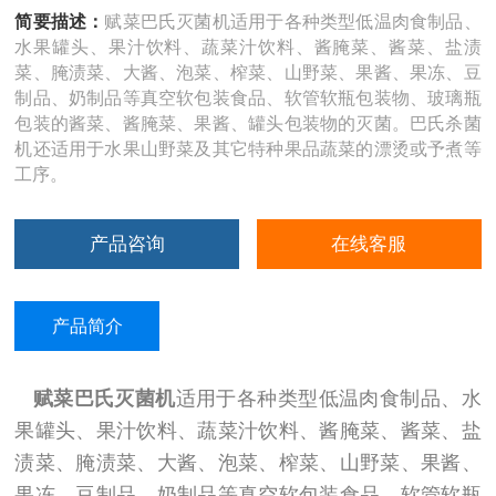
简要描述：
赋菜巴氏灭菌机适用于各种类型低温肉食制品、
水果罐头、果汁饮料、蔬菜汁饮料、酱腌菜、酱菜、盐渍
菜、腌渍菜、大酱、泡菜、榨菜、山野菜、果酱、果冻、豆
制品、奶制品等真空软包装食品、软管软瓶包装物、玻璃瓶
包装的酱菜、酱腌菜、果酱、罐头包装物的灭菌。巴氏杀菌
机还适用于水果山野菜及其它特种果品蔬菜的漂烫或予煮等
工序。
产品咨询
在线客服
产品简介
赋菜巴氏灭菌机
适用于各种类型低温肉食制品、水
果罐头、果汁饮料、蔬菜汁饮料、酱腌菜、酱菜、盐
渍菜、腌渍菜、大酱、泡菜、榨菜、山野菜、果酱、
果冻、豆制品、奶制品等真空软包装食品、软管软瓶