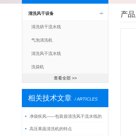
产品
清洗风干设备
清洗烘干流水线
气泡清洗机
清洗风干流水线
洗袋机
查看全部 >>
相关技术文章
/ ARTICLES
净袋疾风——包装袋清洗风干流水线的
原理与选型
高压果蔬清洗机的特点