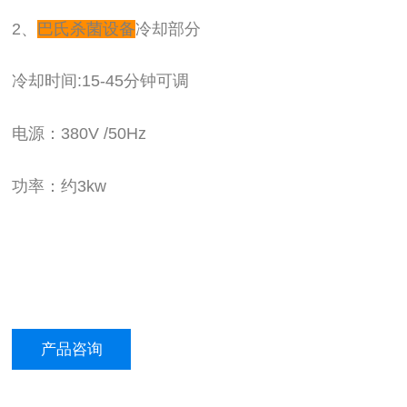
2、
巴氏杀菌设备
冷却部分
冷却时间:15-45分钟可调
电源：380V /50Hz
功率：约3kw
产品咨询