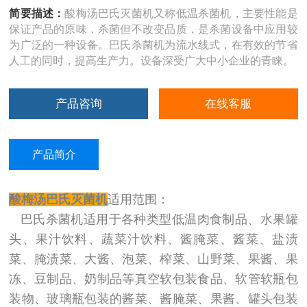
简要描述：
酸梅汤巴氏灭菌机又称低温杀菌机，主要性能是
保证产品的原味，杀菌但不改变品质，是杀菌设备中应用较
为广泛的一种设备。巴氏杀菌机为流水线式，在有效的节省
人工的同时，提高生产力。设备深受广大中小企业的青睐。
产品咨询
在线客服
产品简介
酸梅汤巴氏灭菌机
适用范围：
巴氏杀菌机适用于各种类型低温肉食制品、水果罐
头、果汁饮料、蔬菜汁饮料、酱腌菜、酱菜、盐渍
菜、腌渍菜、大酱、泡菜、榨菜、山野菜、果酱、果
冻、豆制品、奶制品等真空软包装食品、软管软瓶包
装物、玻璃瓶包装的酱菜、酱腌菜、果酱、罐头包装