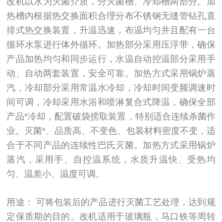
改机以水为灭菌介质，分灭菌槽、冷却槽两部分。加
热槽内根据热交换面积合理分布不锈钢无缝管钻孔直
排式热交换装置，升温迅速，布温均匀并且配有一台
循环水泵进行体外循环。加热部分采用压浮带，确保
产品加热均匀和同步运行，水温自动控温部分采用手
动、自动两套装置，安全可靠。加热方式采用锅炉蒸
汽，冷却部分采用常温水冷却，冷却时间变频调速时
间可调，冷却采用水浴和喷淋复合式降温，确保全部
产品*冷却，配置破袋捞取装置，特别适合连续杀菌作
业。灭菌*、品质高、不变色、包装材料密度不变，适
合于不同产品的连续性巴氏灭菌。加热方式采用锅炉
蒸汽，采用手、自控温系统，水质升温快、受热均
匀、温差小、温度可调。
用途： 可将包装后的产品进行灭菌工艺处理，达到规
定保质期的目的。改机适用于玻璃瓶，马口铁等周转