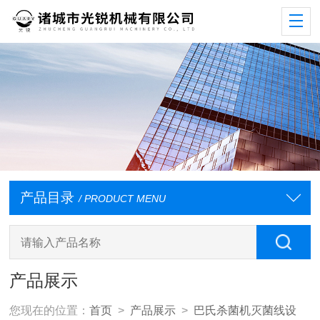
产品目录
/ PRODUCT MENU
产品展示
您现在的位置：
首页
>
产品展示
>
巴氏杀菌机灭菌线设