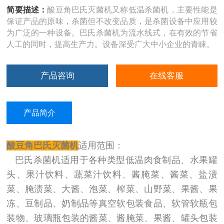
简要描述：
酸豆角巴氏灭菌机又称低温杀菌机，主要性能是
保证产品的原味，杀菌但不改变品质，是杀菌设备中应用较
为广泛的一种设备。巴氏杀菌机为流水线式，在有效的节省
人工的同时，提高生产力。设备深受广大中小企业的青睐。
产品咨询
在线客服
产品简介
酸豆角巴氏灭菌机
适用范围：
巴氏杀菌机适用于各种类型低温肉食制品、水果罐
头、果汁饮料、蔬菜汁饮料、酱腌菜、酱菜、盐渍
菜、腌渍菜、大酱、泡菜、榨菜、山野菜、果酱、果
冻、豆制品、奶制品等真空软包装食品、软管软瓶包
装物、玻璃瓶包装的酱菜、酱腌菜、果酱、罐头包装