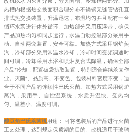
改机以水为灭菌介质，分灭菌槽、冷却槽两部分。加
热槽内根据热交换面积合理分布不锈钢无缝管钻孔直
排式热交换装置，升温迅速，布温均匀并且配有一台
循环水泵进行体外循环。加热部分采用压浮带，确保
产品加热均匀和同步运行，水温自动控温部分采用手
动、自动两套装置，安全可靠。加热方式采用锅炉蒸
汽，冷却部分采用常温水冷却，冷却时间变频调速时
间可调，冷却采用水浴和喷淋复合式降温，确保全部
产品*冷却，配置破袋捞取装置，特别适合连续杀菌作
业。灭菌*、品质高、不变色、包装材料密度不变，适
合于不同产品的连续性巴氏灭菌。加热方式采用锅炉
蒸汽，采用手、自控温系统，水质升温快、受热均
匀、温差小、温度可调。
酸豆角巴氏杀菌机
用途： 可将包装后的产品进行灭菌
工艺处理，达到规定保质期的目的。改机适用于玻璃