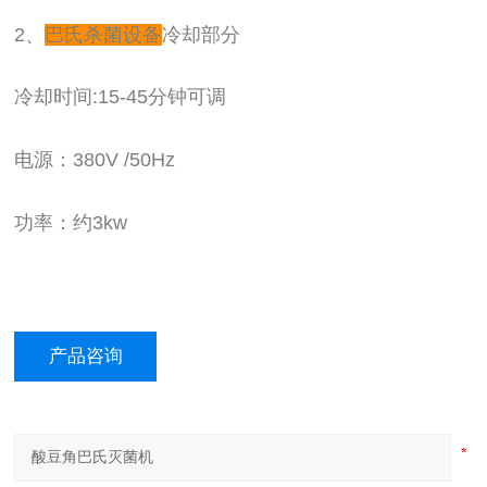
2、
巴氏杀菌设备
冷却部分
冷却时间:15-45分钟可调
电源：380V /50Hz
功率：约3kw
产品咨询