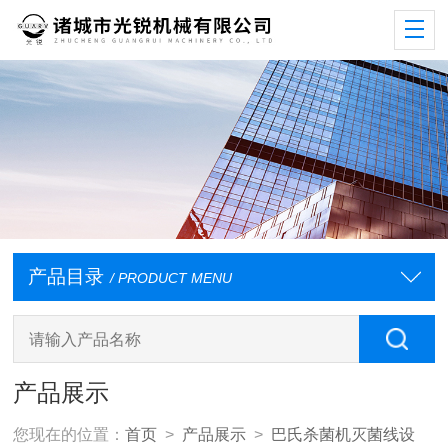
产品目录
/ PRODUCT MENU
产品展示
您现在的位置：
首页
>
产品展示
>
巴氏杀菌机灭菌线设