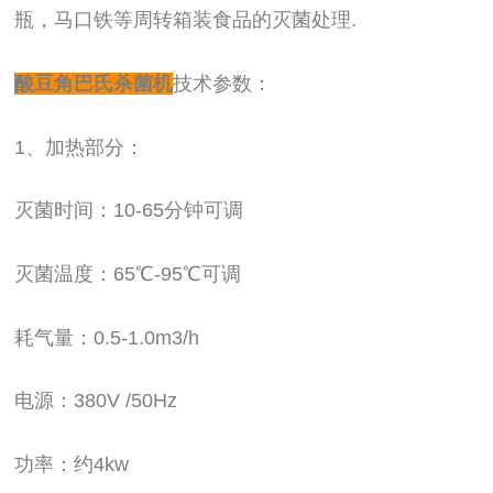
瓶，马口铁等周转箱装食品的灭菌处理.
酸豆角巴氏杀菌机
技术参数：
1、加热部分：
灭菌时间：10-65分钟可调
灭菌温度：65℃-95℃可调
耗气量：0.5-1.0m3/h
电源：380V /50Hz
功率：约4kw