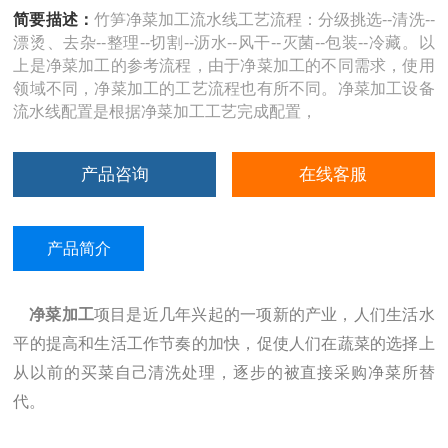
简要描述：
竹笋净菜加工流水线工艺流程：分级挑选--清洗--
漂烫、去杂--整理--切割--沥水--风干--灭菌--包装--冷藏。以
上是净菜加工的参考流程，由于净菜加工的不同需求，使用
领域不同，净菜加工的工艺流程也有所不同。净菜加工设备
流水线配置是根据净菜加工工艺完成配置，
产品咨询
在线客服
产品简介
净菜加工
项目是近几年兴起的一项新的产业，人们生活水
平的提高和生活工作节奏的加快，促使人们在蔬菜的选择上
从以前的买菜自己清洗处理，逐步的被直接采购净菜所替
代。