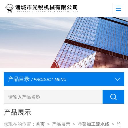
产品目录
/ PRODUCT MENU
产品展示
您现在的位置：
首页
>
产品展示
>
净菜加工流水线
>
竹