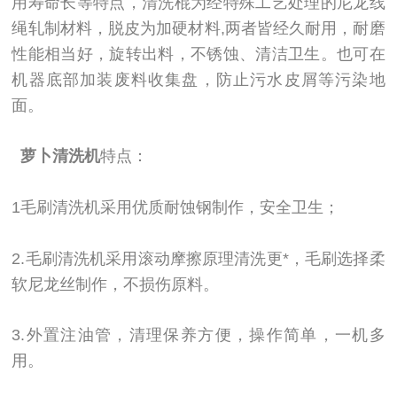
用寿命长等特点，清洗棍为经特殊工艺处理的尼龙线
绳轧制材料，脱皮为加硬材料,两者皆经久耐用，耐磨
性能相当好，旋转出料，不锈蚀、清洁卫生。也可在
机器底部加装废料收集盘，防止污水皮屑等污染地
面。
萝卜清洗机
特点：
1毛刷清洗机采用优质耐蚀钢制作，安全卫生；
2.毛刷清洗机采用滚动摩擦原理清洗更*，毛刷选择柔
软尼龙丝制作，不损伤原料。
3.外置注油管，清理保养方便，操作简单，一机多
用。