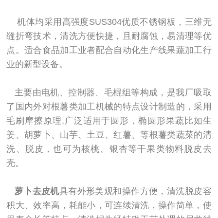
机体均采用高强度SUS304优质不锈钢板，三维无
缝折弯技术，清洗方便快捷，且耐腐蚀，易清理等优
点。适合食品加工业者配合自动化生产线果蔬加工行
业的新型设备。
主要由电机、控制器、毛棍组等构成，是我厂吸取
了国内外对根薯类加工机械的特点设计制造的，采用
毛刷摩擦原理,广泛适用于圆形，椭圆形果蔬比如生
姜、胡萝卜、山芋、土豆、红薯、等根薯类蔬菜的清
洗、脱皮，也可为核桃、银杏等干果类物料脱皮去
壳。
萝卜去皮机
具有外形美观和操作方便，清洗脱皮容
积大、效率高，耗能小，可连续清洗，操作简单，使