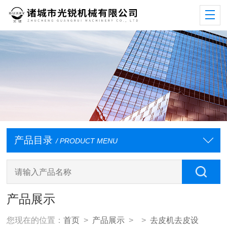
产品目录
/ PRODUCT MENU
产品展示
您现在的位置：
首页
>
产品展示
> >
去皮机去皮设