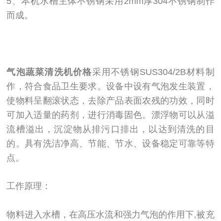
5、本机水槽主体不锈钢采用2mm厚304不锈钢制作
而成。
气泡蔬菜清洗机价格
采用不锈钢SUS304/2B材料制
作，符合食品卫生要求。设备中设有气泡发生装置，
使物料呈翻滚状态，去除产品表面农残的功效，同时
可加入适量的药剂，进行消毒固色。漂浮物可以从溢
流槽溢出，沉淀物从排污口排出，以达到清洗的目
的。具有洗洁净高、节能、节水、设备稳定可靠等特
点。
工作原理：
物料进入水槽，在高压水流和强力气泡的作用下,被充