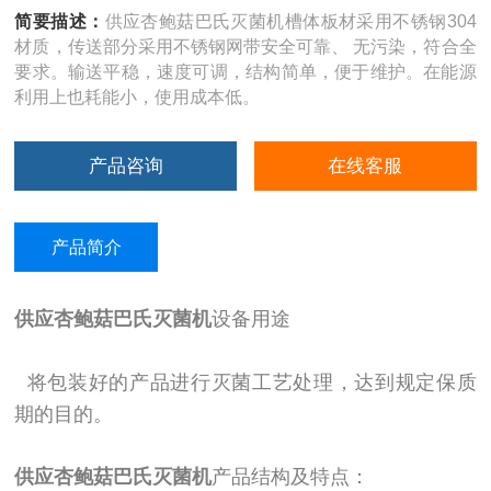
简要描述：
供应杏鲍菇巴氏灭菌机槽体板材采用不锈钢304
材质，传送部分采用不锈钢网带安全可靠、 无污染，符合全
要求。输送平稳，速度可调，结构简单，便于维护。在能源
利用上也耗能小，使用成本低。
产品咨询
在线客服
产品简介
供应杏鲍菇巴氏灭菌机
设备用途
将包装好的产品进行灭菌工艺处理，达到规定保质
期的目的。
供应杏鲍菇巴氏灭菌机
产品结构及特点：