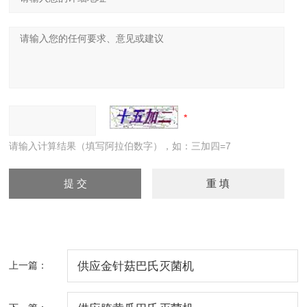
请输入计算结果（填写阿拉伯数字），如：三加四=7
上一篇：
供应金针菇巴氏灭菌机