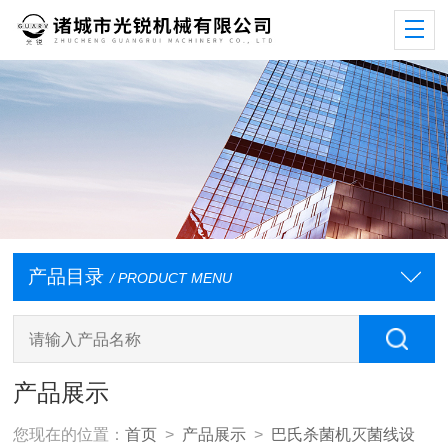
产品目录
/ PRODUCT MENU
产品展示
您现在的位置：
首页
>
产品展示
>
巴氏杀菌机灭菌线设