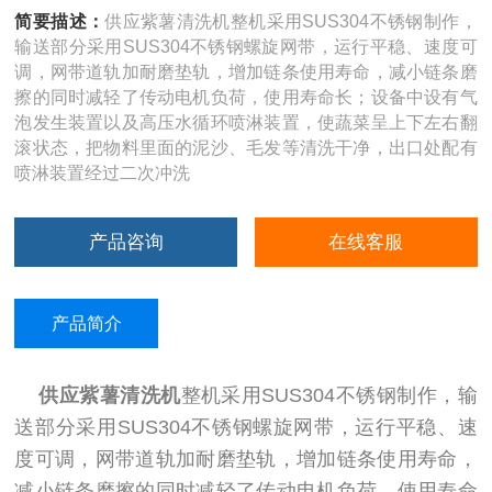
简要描述：
供应紫薯清洗机整机采用SUS304不锈钢制作，
输送部分采用SUS304不锈钢螺旋网带，运行平稳、速度可
调，网带道轨加耐磨垫轨，增加链条使用寿命，减小链条磨
擦的同时减轻了传动电机负荷，使用寿命长；设备中设有气
泡发生装置以及高压水循环喷淋装置，使蔬菜呈上下左右翻
滚状态，把物料里面的泥沙、毛发等清洗干净，出口处配有
喷淋装置经过二次冲洗
产品咨询
在线客服
产品简介
供应紫薯清洗机
整机采用
SUS304
不锈钢制作，输
送部分采用
SUS304
不锈钢螺旋网带，运行平稳、速
度可调，
网带道轨加耐磨垫轨，增加链条使用寿命，
减小链条磨擦的同时减轻了传动电机负荷，
使用寿命