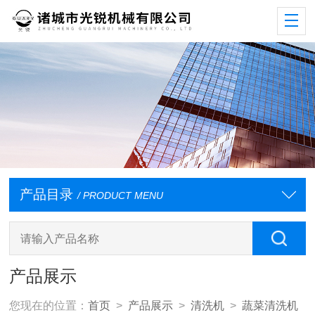
产品目录
/ PRODUCT MENU
产品展示
您现在的位置：
首页
>
产品展示
>
清洗机
>
蔬菜清洗机