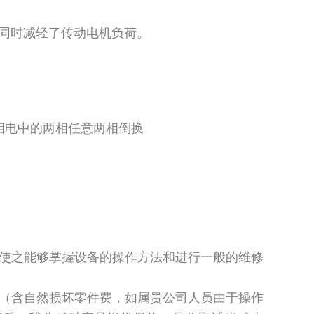
同时减轻了传动电机负荷。
。
相电中的两相任意两相倒换
，使之能够掌握设备的操作方法和进行一般的维修
，（含自然损坏零件费，如属贵公司人员由于操作