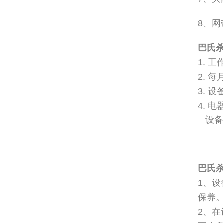
8、
巴氏
1. 
2. 
3.
4. 
设备
巴氏
1、
保养
2、