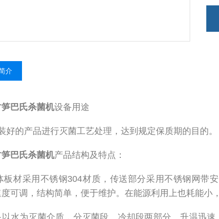
简介
竹笋巴氏杀菌机
设备用途
装好的产品进行灭菌工艺处理，达到规定保质期的目的。
竹笋巴氏杀菌机
产品结构及特点：
板材采用不锈钢304材质，传送部分采用不锈钢网带安
速度可调，结构简单，便于维护。在能源利用上也耗能小
备以水为灭菌介质，分灭菌段、冷却段两部分。升温迅速