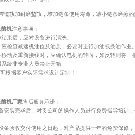
网带道轨加耐磨垫轨，增加链条使用寿命，减小链条磨擦的
杀菌机
注意事项：
工作结束后，应对设备进行清洗。
每月应检查减速机油位及油质，必要时进行加油或换油作业
 设备移动及重新接线时，应确认电机的转向，如反转则将三
电器系统非专业人员禁止开箱。
可根据客户实际需求设计定制！
杀菌机厂家
售后服务承诺：
设备安装完毕后，对贵公司的操作人员进行免费指导培训
。
在设备验收交付使用之日起，对产品提供一年的免费保修