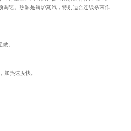
频调速。热源是锅炉蒸汽，特别适合连续杀菌作
定做。
，加热速度快。