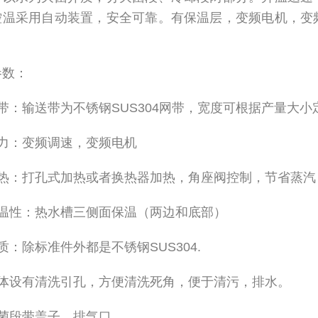
控温采用自动装置，安全可靠。有保温层，变频电机，变
参数：
带：输送带为不锈钢SUS304网带，宽度可根据产量大小
动力：变频调速，变频电机
加热：打孔式加热或者换热器加热，角座阀控制，节省蒸汽
保温性：热水槽三侧面保温（两边和底部）
质：除标准件外都是不锈钢SUS304.
池体设有清洗引孔，方便清洗死角，便于清污，排水。
灭菌段带盖子，排气口。