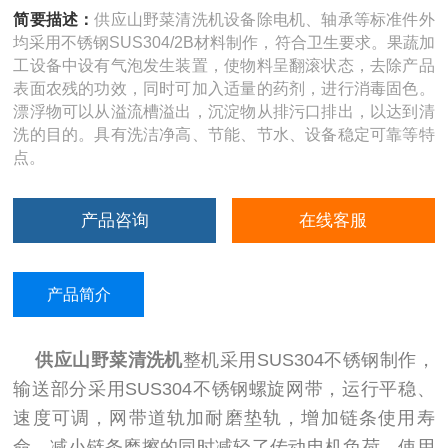
简要描述：
供应山野菜清洗机设备除电机、轴承等标准件外
均采用不锈钢SUS304/2B材料制作，符合卫生要求。果蔬加
工设备中设有气泡发生装置，使物料呈翻滚状态，去除产品
表面农残的功效，同时可加入适量的药剂，进行消毒固色。
漂浮物可以从溢流槽溢出，沉淀物从排污口排出，以达到清
洗的目的。具有洗洁净高、节能、节水、设备稳定可靠等特
点。
产品咨询
在线客服
产品简介
供应山野菜清洗机
整机采用SUS304不锈钢制作，
输送部分采用SUS304不锈钢螺旋网带，运行平稳、
速度可调，网带道轨加耐磨垫轨，增加链条使用寿
命，减小链条磨擦的同时减轻了传动电机负荷，使用