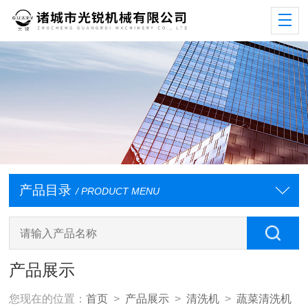
产品目录
/ PRODUCT MENU
产品展示
您现在的位置：
首页
>
产品展示
>
清洗机
>
蔬菜清洗机