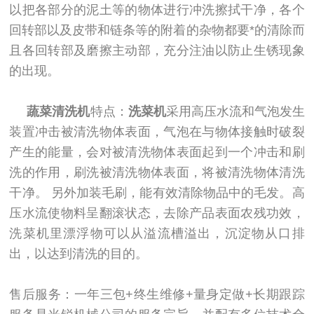
以把各部分的泥土等的物体进行冲洗擦拭干净，各个
回转部以及皮带和链条等的附着的杂物都要*的清除而
且各回转部及磨擦主动部，充分注油以防止生锈现象
的出现。
蔬菜清洗机
特点：
洗菜机
采用高压水流和气泡发生
装置冲击被清洗物体表面，气泡在与物体接触时破裂
产生的能量，会对被清洗物体表面起到一个冲击和刷
洗的作用，刷洗被清洗物体表面，将被清洗物体清洗
干净。 另外加装毛刷，能有效清除物品中的毛发。高
压水流使物料呈翻滚状态，去除产品表面农残功效，
洗菜机里漂浮物可以从溢流槽溢出，沉淀物从口排
出，以达到清洗的目的。
售后服务：一年三包+终生维修+量身定做+长期跟踪