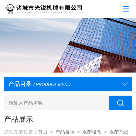
产品目录
/ PRODUCT MENU
产品展示
您现在的位置：
首页
>
产品展示
>
杀菌设备
>
杀菌托盘