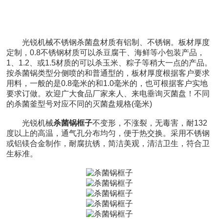
光锐机械不锈钢杀菌盘材质有铝制、不锈钢。板材厚度
定制，0.8不锈钢材质可以杀豆腐干、海鲜等小包装产品，
1、1.2、或1.5材质的可以杀玉米、粽子等稍大一点的产品。
按杀菌锅类型分侧喷的和普通型的，板材厚度根据客户要求
用料，一般的是0.8毫米的和1.0毫米的，也可根据客户实地
要求订做。欢迎广大食品厂家来人、来电垂询灭菌盘！不同
的杀菌釜型号对应不同的灭菌盘规格(毫米)
光锐机械
杀菌锅框子
不变形，不涨裂，无毒害，耐132
度以上的高温，通气孔分布均匀，便于热交换。采用不锈钢
或铝镁合金制作，耐腐抗锈，简洁美观，清洁卫生，符合卫
生标准。