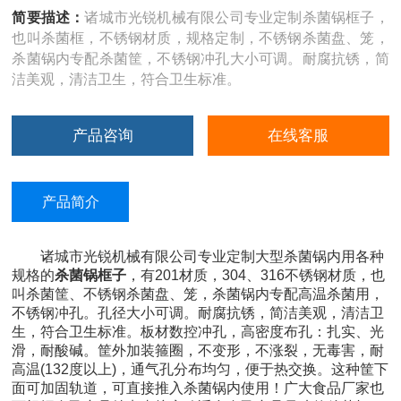
简要描述：
诸城市光锐机械有限公司专业定制杀菌锅框子，
也叫杀菌框，不锈钢材质，规格定制，不锈钢杀菌盘、笼，
杀菌锅内专配杀菌筐，不锈钢冲孔大小可调。耐腐抗锈，简
洁美观，清洁卫生，符合卫生标准。
产品咨询
在线客服
产品简介
诸城市光锐机械有限公司专业定制大型杀菌锅内用各种
规格的
杀菌锅框子
，有201材质，304、316不锈钢材质，也
叫杀菌筐、不锈钢杀菌盘、笼，杀菌锅内专配高温杀菌用，
不锈钢冲孔。孔径大小可调。耐腐抗锈，简洁美观，清洁卫
生，符合卫生标准。板材数控冲孔，高密度布孔：扎实、光
滑，耐酸碱。筐外加装箍圈，不变形，不涨裂，无毒害，耐
高温(132度以上)，通气孔分布均匀，便于热交换。这种筐下
面可加固轨道，可直接推入杀菌锅内使用！广大食品厂家也