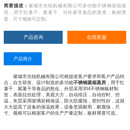
简要描述：
诸城市光锐机械有限公司多功能不锈钢蒸箱蒸
房，用于红薯干、紫薯干、马铃薯等食品的蒸煮，板材厚
度、尺寸规格可定制。
产品咨询
在线客服
产品简介
诸城市光锐机械有限公司根据老客户要求和客户产品特
点，自主研发、设计制造的多功能
不锈钢蒸箱蒸房
，用于红
薯干、紫薯干等食品的熟化，外层采用304不锈钢板材制
造，表面拉丝处理，美观大方，自动排压，自动控时、控
温，夹层采用玻璃岩棉保温，防火防腐蚀，密封性好，这就
大大提高了设备的保温效果，设备坚固耐用，耐腐蚀，尺
寸、规格可以根据客户的生产产量定制，板材厚度可选。