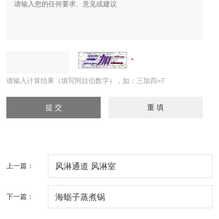
请输入计算结果（填写阿拉伯数字），如：三加四=7
上一篇：
风淋通道 风淋室
下一篇：
海蛎子蒸煮锅