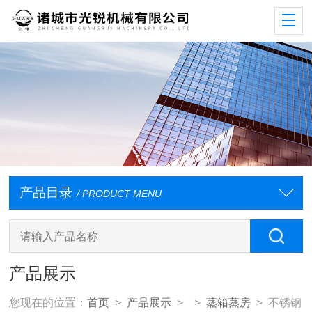
产品目录
/ PRODUCT MENU
产品展示
您现在的位置：
首页
>
产品展示
> >
蒸箱蒸房
> 不锈钢