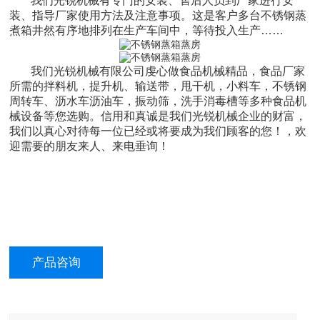
我们光锐机械有专门的安装、售后人员到厂家进行安
装、指导厂家使用方法及注意事项。这是客户多台不锈钢蒸
煮箱井然有序地排列在生产车间中，等待投入生产……
我们光锐机械有限公司虔心做食品机械精品，食品厂家
所需的拌料机，提升机、输送带，甩干机，小料车，不锈钢
周转车、沥水车沥油车，振动筛，洗手消毒槽等多种食品机
械设备等您选购。信用和真诚是我们光锐机械企业的财富，
我们以真心对待每一位已经或将要成为我们顾客的您！，欢
迎需要的朋友来人、来电垂询！
产品咨询